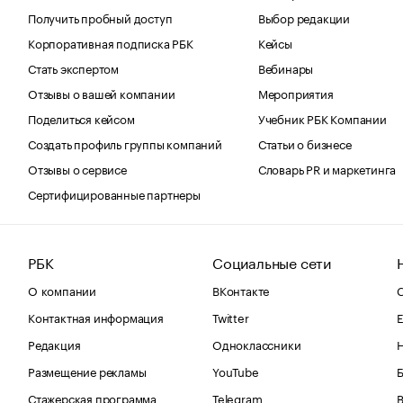
Получить пробный доступ
Выбор редакции
Корпоративная подписка РБК
Кейсы
Стать экспертом
Вебинары
Отзывы о вашей компании
Мероприятия
Поделиться кейсом
Учебник РБК Компании
Создать профиль группы компаний
Статьи о бизнесе
Отзывы о сервисе
Словарь PR и маркетинга
Сертифицированные партнеры
РБК
Социальные сети
О компании
ВКонтакте
С
Контактная информация
Twitter
Е
Редакция
Одноклассники
Размещение рекламы
YouTube
Стажерская программа
Telegram
В