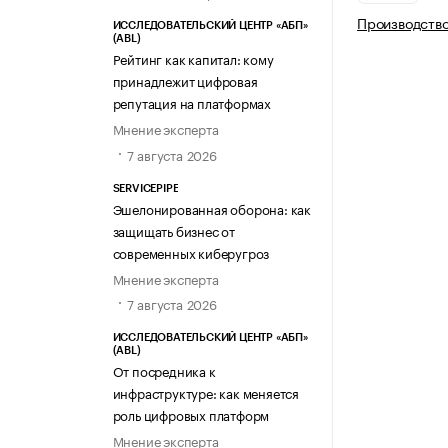
Производство
ИССЛЕДОВАТЕЛЬСКИЙ ЦЕНТР «АБП»
(ABL)
Рейтинг как капитал: кому
принадлежит цифровая
репутация на платформах
Мнение эксперта
7 августа 2026
SERVICEPIPE
Эшелонированная оборона: как
защищать бизнес от
современных киберугроз
Мнение эксперта
7 августа 2026
ИССЛЕДОВАТЕЛЬСКИЙ ЦЕНТР «АБП»
(ABL)
От посредника к
инфраструктуре: как меняется
роль цифровых платформ
Мнение эксперта