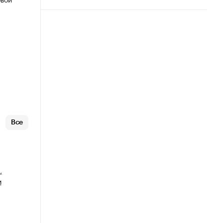
Все
,
и