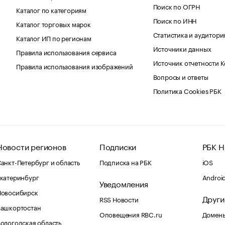
Поиск по ОГРН
Каталог по категориям
Поиск по ИНН
Каталог торговых марок
Статистика и аудитори
Каталог ИП по регионам
Источники данных
Правила использования сервиса
Источник отчетности 
Правила использования изображений
Вопросы и ответы
Политика Cookies РБК
Новости регионов
Подписки
РБК Н
анкт-Петербург и область
Подписка на РБК
iOS
катеринбург
Androi
Уведомления
Новосибирск
Други
RSS Новости
Башкортостан
Оповещения RBC.ru
Домены
ологодская область