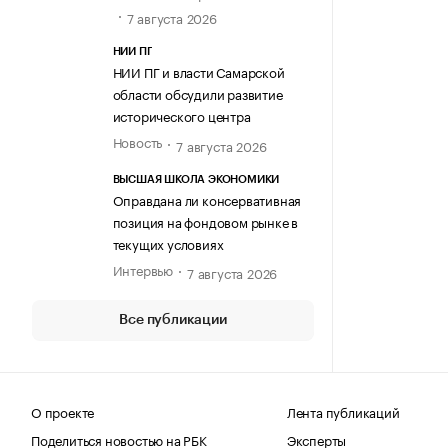
7 августа 2026
НИИ ПГ
НИИ ПГ и власти Самарской
области обсудили развитие
исторического центра
Новость
7 августа 2026
ВЫСШАЯ ШКОЛА ЭКОНОМИКИ
Оправдана ли консервативная
позиция на фондовом рынке в
текущих условиях
Интервью
7 августа 2026
Все публикации
О проекте
Лента публикаций
Поделиться новостью на РБК
Эксперты