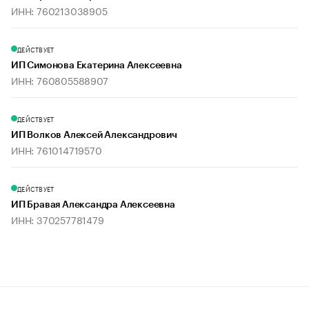
ИНН: 760213038905
ДЕЙСТВУЕТ
ИП Симонова Екатерина Алексеевна
ИНН: 760805588907
ДЕЙСТВУЕТ
ИП Волков Алексей Александрович
ИНН: 761014719570
ДЕЙСТВУЕТ
ИП Бравая Александра Алексеевна
ИНН: 370257781479