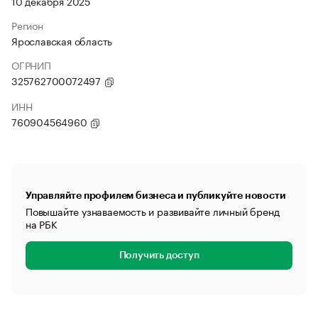
10 декабря 2025
Регион
Ярославская область
ОГРНИП
325762700072497
ИНН
760904564960
Управляйте профилем бизнеса и публикуйте новости
Повышайте узнаваемость и развивайте личный бренд
на РБК
Получить доступ