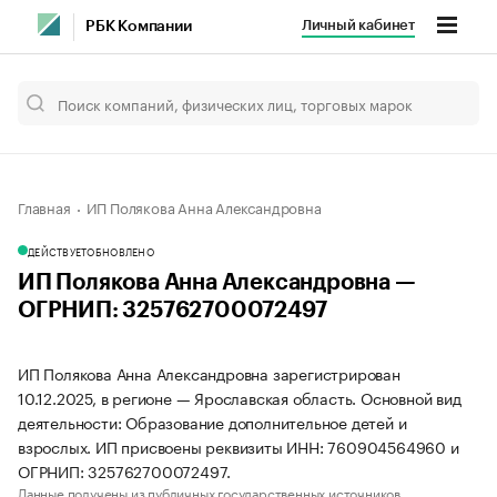
Личный кабинет
РБК Компании
Главная
ИП Полякова Анна Александровна
ДЕЙСТВУЕТ
ОБНОВЛЕНО
ИП Полякова Анна Александровна —
ОГРНИП: 325762700072497
ИП Полякова Анна Александровна зарегистрирован
10.12.2025, в регионе — Ярославская область. Основной вид
деятельности: Образование дополнительное детей и
взрослых. ИП присвоены реквизиты ИНН: 760904564960 и
ОГРНИП: 325762700072497.
Данные получены из публичных государственных источников.