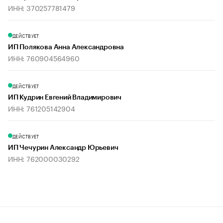
ИНН: 370257781479
ДЕЙСТВУЕТ
ИП Полякова Анна Александровна
ИНН: 760904564960
ДЕЙСТВУЕТ
ИП Кудрин Евгений Владимирович
ИНН: 761205142904
ДЕЙСТВУЕТ
ИП Чечурин Александр Юрьевич
ИНН: 762000030292