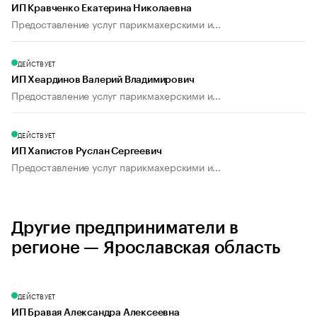
ИП Кравченко Екатерина Николаевна
Предоставление услуг парикмахерскими и...
ДЕЙСТВУЕТ
ИП Хеардинов Валерий Владимирович
Предоставление услуг парикмахерскими и...
ДЕЙСТВУЕТ
ИП Хапистов Руслан Сергеевич
Предоставление услуг парикмахерскими и...
Другие предприниматели в
регионе — Ярославская область
ДЕЙСТВУЕТ
ИП Бравая Александра Алексеевна