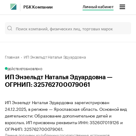
Личный кабинет
РБК Компании
Главная
ИП Энзельдт Наталья Эдуардовна
ДЕЙСТВУЕТ
ОБНОВЛЕНО
ИП Энзельдт Наталья Эдуардовна —
ОГРНИП: 325762700079061
ИП Энзельдт Наталья Эдуардовна зарегистрирован
24.12.2025, в регионе — Ярославская область. Основной вид
деятельности: Образование дополнительное детей и
взрослых. ИП присвоены реквизиты ИНН: 352607019126 и
ОГРНИП: 325762700079061.
Данные получены из публичных государственных источников.