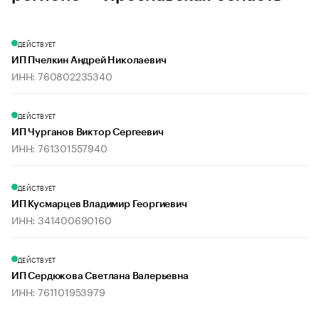
ДЕЙСТВУЕТ
ИП Пчелкин Андрей Николаевич
ИНН: 760802235340
ДЕЙСТВУЕТ
ИП Чурганов Виктор Сергеевич
ИНН: 761301557940
ДЕЙСТВУЕТ
ИП Кусмарцев Владимир Георгиевич
ИНН: 341400690160
ДЕЙСТВУЕТ
ИП Сердюкова Светлана Валерьевна
ИНН: 761101953979