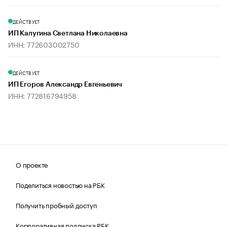
ДЕЙСТВУЕТ
ИП Калугина Светлана Николаевна
ИНН: 772603002750
ДЕЙСТВУЕТ
ИП Егоров Александр Евгеньевич
ИНН: 772816794958
О проекте
Поделиться новостью на РБК
Получить пробный доступ
Корпоративная подписка РБК