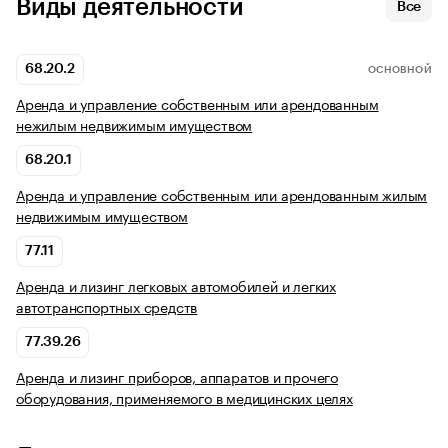
Виды деятельности
Все
68.20.2
ОСНОВНОЙ
Аренда и управление собственным или арендованным
нежилым недвижимым имуществом
68.20.1
Аренда и управление собственным или арендованным жилым
недвижимым имуществом
77.11
Аренда и лизинг легковых автомобилей и легких
автотранспортных средств
77.39.26
Аренда и лизинг приборов, аппаратов и прочего
оборудования, применяемого в медицинских целях