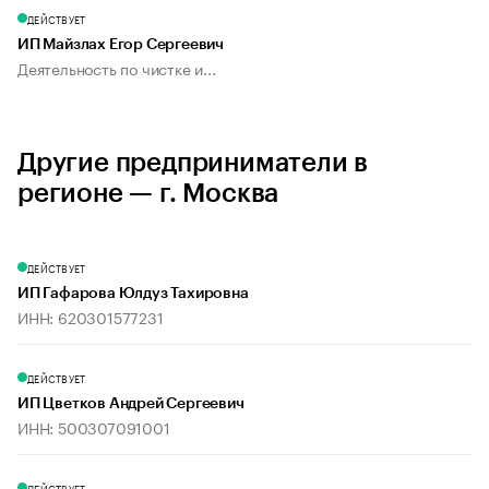
ДЕЙСТВУЕТ
ИП Майзлах Егор Сергеевич
Деятельность по чистке и...
Другие предприниматели в
регионе — г. Москва
ДЕЙСТВУЕТ
ИП Гафарова Юлдуз Тахировна
ИНН: 620301577231
ДЕЙСТВУЕТ
ИП Цветков Андрей Сергеевич
ИНН: 500307091001
ДЕЙСТВУЕТ