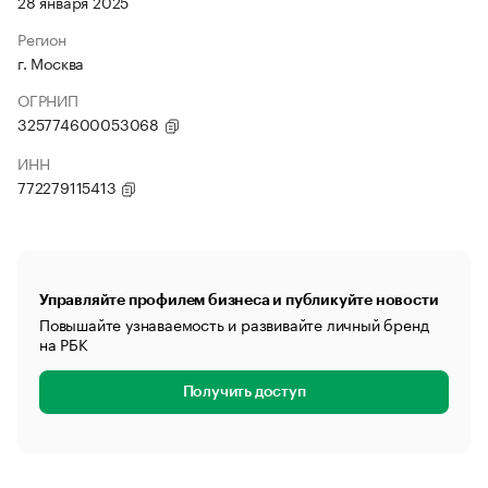
28 января 2025
Регион
г. Москва
ОГРНИП
325774600053068
ИНН
772279115413
Управляйте профилем бизнеса и публикуйте новости
Повышайте узнаваемость и развивайте личный бренд
на РБК
Получить доступ