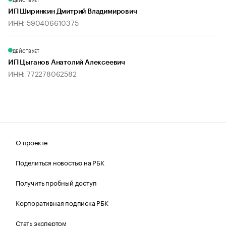
ИП Ширинкин Дмитрий Владимирович
ИНН: 590406610375
ДЕЙСТВУЕТ
ИП Цыганов Анатолий Алексеевич
ИНН: 772278062582
О проекте
Поделиться новостью на РБК
Получить пробный доступ
Корпоративная подписка РБК
Стать экспертом