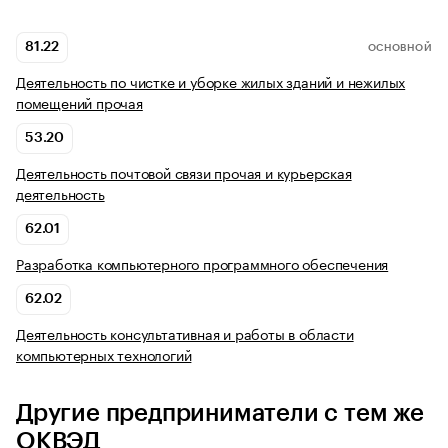
81.22
ОСНОВНОЙ
Деятельность по чистке и уборке жилых зданий и нежилых
помещений прочая
53.20
Деятельность почтовой связи прочая и курьерская
деятельность
62.01
Разработка компьютерного программного обеспечения
62.02
Деятельность консультативная и работы в области
компьютерных технологий
Другие предприниматели с тем же
ОКВЭД