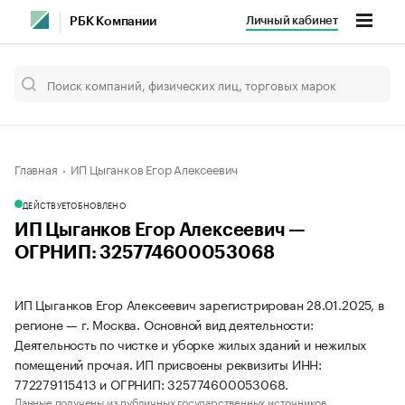
Личный кабинет
РБК Компании
Главная
ИП Цыганков Егор Алексеевич
ДЕЙСТВУЕТ
ОБНОВЛЕНО
ИП Цыганков Егор Алексеевич —
ОГРНИП: 325774600053068
ИП Цыганков Егор Алексеевич зарегистрирован 28.01.2025, в
регионе — г. Москва. Основной вид деятельности:
Деятельность по чистке и уборке жилых зданий и нежилых
помещений прочая. ИП присвоены реквизиты ИНН:
772279115413 и ОГРНИП: 325774600053068.
Данные получены из публичных государственных источников.