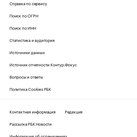
Справка по сервису
Поиск по ОГРН
Поиск по ИНН
Статистика и аудитория
Источники данных
Источник отчетности Контур.Фокус
Вопросы и ответы
Политика Cookies РБК
Контактная информация
Редакция
Рассылка РБК Новости
Информация об ограничениях