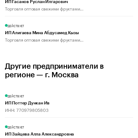
ИП Гасанов Руслан Илгарович
Торговля оптовая свежими фруктами...
ДЕЙСТВУЕТ
ИП Алигаева Мина Абдусамед Кызы
Торговля оптовая свежими фруктами...
Другие предприниматели в
регионе — г. Москва
ДЕЙСТВУЕТ
ИП Поттер Дункан Ив
ИНН: 770979805803
ДЕЙСТВУЕТ
ИП Зайцева Алла Александровна