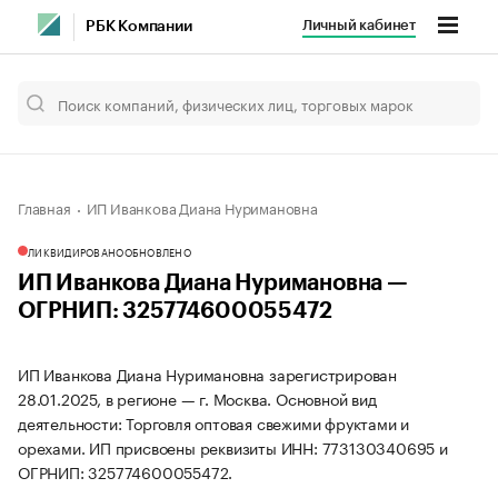
Личный кабинет
РБК Компании
Главная
ИП Иванкова Диана Нуримановна
ЛИКВИДИРОВАНО
ОБНОВЛЕНО
ИП Иванкова Диана Нуримановна —
ОГРНИП: 325774600055472
ИП Иванкова Диана Нуримановна зарегистрирован
28.01.2025, в регионе — г. Москва. Основной вид
деятельности: Торговля оптовая свежими фруктами и
орехами. ИП присвоены реквизиты ИНН: 773130340695 и
ОГРНИП: 325774600055472.