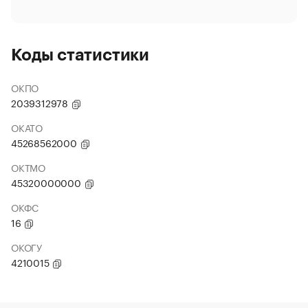
Коды статистики
ОКПО
2039312978
ОКАТО
45268562000
ОКТМО
45320000000
ОКФС
16
ОКОГУ
4210015