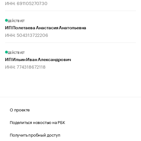
ИНН: 691105270730
ДЕЙСТВУЕТ
ИП Полетаева Анастасия Анатольевна
ИНН: 504313722206
ДЕЙСТВУЕТ
ИП Ильин Иван Александрович
ИНН: 774318672118
О проекте
Поделиться новостью на РБК
Получить пробный доступ