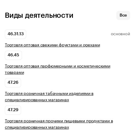
Виды деятельности
Все
46.31.13
ОСНОВНОЙ
Торговля оптовая свежими фруктами и орехами
46.45
Торговля оптовая парфюмерными и косметическими
товарами
47.26
Торговля розничная табачными изделиями в
специализированных магазинах
47.29
Торговля розничная прочими пищевыми продуктами в
специализированных магазинах