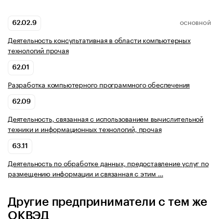
62.02.9
ОСНОВНОЙ
Деятельность консультативная в области компьютерных
технологий прочая
62.01
Разработка компьютерного программного обеспечения
62.09
Деятельность, связанная с использованием вычислительной
техники и информационных технологий, прочая
63.11
Деятельность по обработке данных, предоставление услуг по
размещению информации и связанная с этим …
Другие предприниматели с тем же
ОКВЭД