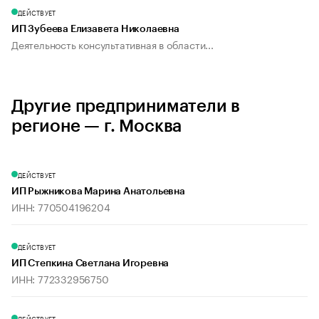
ДЕЙСТВУЕТ
ИП Зубеева Елизавета Николаевна
Деятельность консультативная в области...
Другие предприниматели в
регионе — г. Москва
ДЕЙСТВУЕТ
ИП Рыжникова Марина Анатольевна
ИНН: 770504196204
ДЕЙСТВУЕТ
ИП Степкина Светлана Игоревна
ИНН: 772332956750
ДЕЙСТВУЕТ