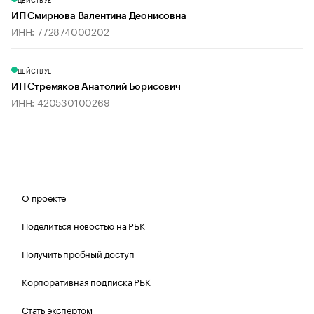
ИП Смирнова Валентина Деонисовна
ИНН: 772874000202
ДЕЙСТВУЕТ
ИП Стремяков Анатолий Борисович
ИНН: 420530100269
О проекте
Поделиться новостью на РБК
Получить пробный доступ
Корпоративная подписка РБК
Стать экспертом