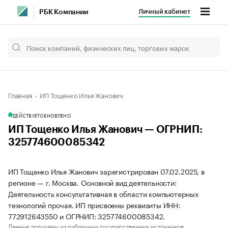
Личный кабинет
РБК Компании
Главная
ИП Тощенко Илья Жанович
ДЕЙСТВУЕТ
ОБНОВЛЕНО
ИП Тощенко Илья Жанович — ОГРНИП:
325774600085342
ИП Тощенко Илья Жанович зарегистрирован 07.02.2025, в
регионе — г. Москва. Основной вид деятельности:
Деятельность консультативная в области компьютерных
технологий прочая. ИП присвоены реквизиты ИНН:
772912643550 и ОГРНИП: 325774600085342.
Данные получены из публичных государственных источников.