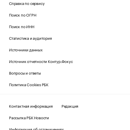
Справка по сервису
Поиск по ОГРН
Поиск по ИНН
Статистика и аудитория
Источники данных
Источник отчетности Контур.Фокус
Вопросы и ответы
Политика Cookies РБК
Контактная информация
Редакция
Рассылка РБК Новости
Информация об ограничениях