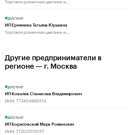
Торговля розничная цветами и...
ДЕЙСТВУЕТ
ИП Еремеева Татьяна Юрьевна
Торговля розничная цветами и...
Другие предприниматели в
регионе — г. Москва
ДЕЙСТВУЕТ
ИП Ковалев Станислав Владимирович
ИНН: 773404660114
ДЕЙСТВУЕТ
ИП Борисовский Марк Романович
ИНН: 772035111037