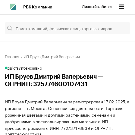
Личный кабинет
РБК Компании
Главная
ИП Бруев Дмитрий Валерьевич
ДЕЙСТВУЕТ
ОБНОВЛЕНО
ИП Бруев Дмитрий Валерьевич —
ОГРНИП: 325774600107431
ИП Бруев Дмитрий Валерьевич зарегистрирован 17.02.2025, в
регионе — г. Москва. Основной вид деятельности: Торговля
розничная цветами и другими растениями, семенами и
удобрениями в специализированных магазинах. ИП
присвоены реквизиты ИНН: 772737176839 и ОГРНИП:
325774600107431.