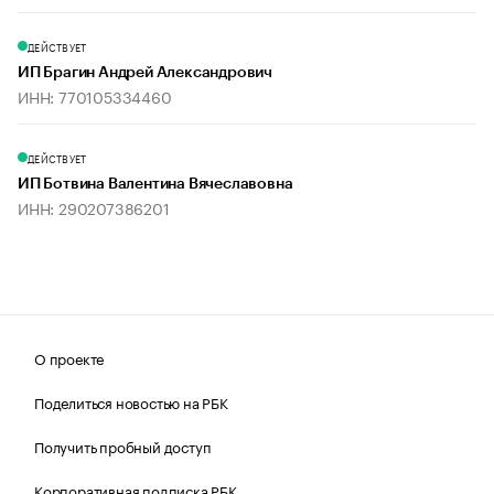
ДЕЙСТВУЕТ
ИП Брагин Андрей Александрович
ИНН: 770105334460
ДЕЙСТВУЕТ
ИП Ботвина Валентина Вячеславовна
ИНН: 290207386201
О проекте
Поделиться новостью на РБК
Получить пробный доступ
Корпоративная подписка РБК