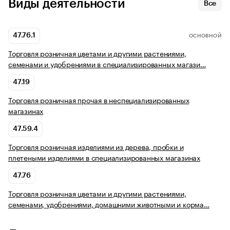
Виды деятельности
Все
47.76.1
ОСНОВНОЙ
Торговля розничная цветами и другими растениями,
семенами и удобрениями в специализированных магази…
47.19
Торговля розничная прочая в неспециализированных
магазинах
47.59.4
Торговля розничная изделиями из дерева, пробки и
плетеными изделиями в специализированных магазинах
47.76
Торговля розничная цветами и другими растениями,
семенами, удобрениями, домашними животными и корма…