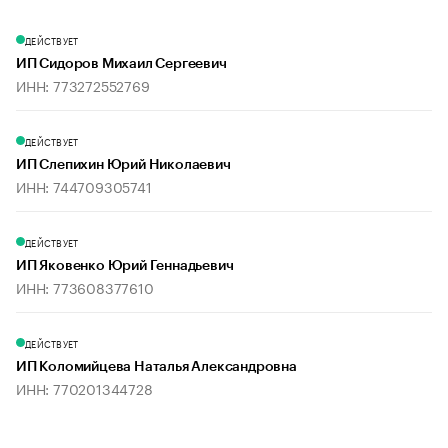
ДЕЙСТВУЕТ
ИП Сидоров Михаил Сергеевич
ИНН: 773272552769
ДЕЙСТВУЕТ
ИП Слепихин Юрий Николаевич
ИНН: 744709305741
ДЕЙСТВУЕТ
ИП Яковенко Юрий Геннадьевич
ИНН: 773608377610
ДЕЙСТВУЕТ
ИП Коломийцева Наталья Александровна
ИНН: 770201344728