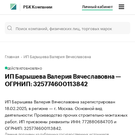
Личный кабинет
РБК Компании
Главная
ИП Барышева Валерия Вячеславовна
ДЕЙСТВУЕТ
ОБНОВЛЕНО
ИП Барышева Валерия Вячеславовна —
ОГРНИП: 325774600113842
ИП Барышева Валерия Вячеславовна зарегистрирован
18.02.2025, в регионе — г. Москва. Основной вид
деятельности: Производство прочих строительно-монтажных
работ. ИП присвоены реквизиты ИНН: 772880684705 и
ОГРНИП: 325774600113842.
Данные получены из публичных государственных источников.