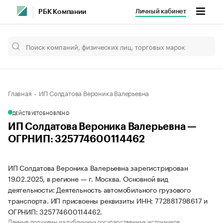
Личный кабинет
РБК Компании
Главная
ИП Солдатова Вероника Валерьевна
ДЕЙСТВУЕТ
ОБНОВЛЕНО
ИП Солдатова Вероника Валерьевна —
ОГРНИП: 325774600114462
ИП Солдатова Вероника Валерьевна зарегистрирован
19.02.2025, в регионе — г. Москва. Основной вид
деятельности: Деятельность автомобильного грузового
транспорта. ИП присвоены реквизиты ИНН: 772881798617 и
ОГРНИП: 325774600114462.
Данные получены из публичных государственных источников.