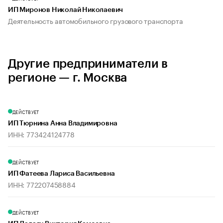
ИП Миронов Николай Николаевич
Деятельность автомобильного грузового транспорта
Другие предприниматели в
регионе — г. Москва
ДЕЙСТВУЕТ
ИП Тюрнина Анна Владимировна
ИНН: 773424124778
ДЕЙСТВУЕТ
ИП Фатеева Лариса Васильевна
ИНН: 772207458884
ДЕЙСТВУЕТ