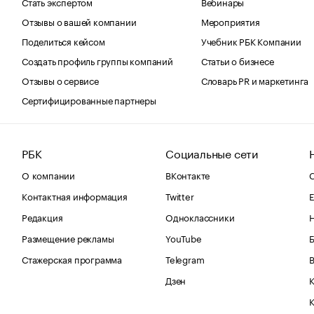
Стать экспертом
Вебинары
Отзывы о вашей компании
Мероприятия
Поделиться кейсом
Учебник РБК Компании
Создать профиль группы компаний
Статьи о бизнесе
Отзывы о сервисе
Словарь PR и маркетинга
Сертифицированные партнеры
РБК
Социальные сети
О компании
ВКонтакте
С
Контактная информация
Twitter
Е
Редакция
Одноклассники
Размещение рекламы
YouTube
Стажерская программа
Telegram
В
Дзен
К