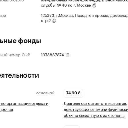
службы № 46 по г. Москве
вой
125373, г.Москва, Походный проезд, домовлад
стр.2
ьные фонды
нный номер СФР
1373887874
еятельности
74.90.8
ОСНОВНОЙ
 по организации отдыха и
Деятельность агентств и агентов,
прочая
действующих от имени физических
обычно связанную с заключен…