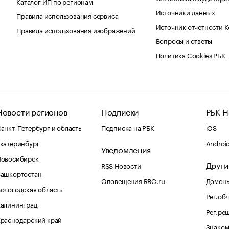
Каталог ИП по регионам
Источники данных
Правила использования сервиса
Источник отчетности 
Правила использования изображений
Вопросы и ответы
Политика Cookies РБК
Новости регионов
Подписки
РБК Н
анкт-Петербург и область
Подписка на РБК
iOS
катеринбург
Androi
Уведомления
Новосибирск
Други
RSS Новости
Башкортостан
Оповещения RBC.ru
Домены
ологодская область
Рег.об
Калининград
Рег.ре
раснодарский край
Знаком