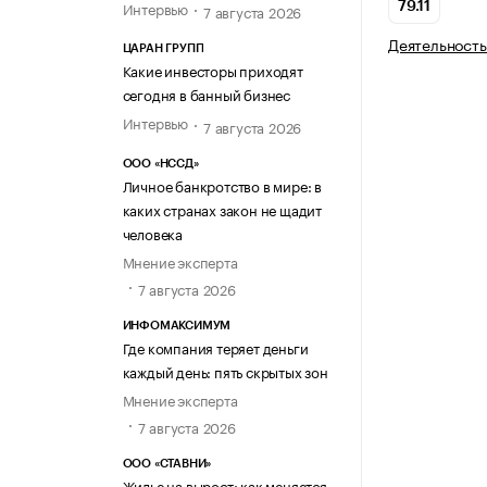
Интервью
79.11
7 августа 2026
Деятельность
ЦАРАН ГРУПП
Какие инвесторы приходят
сегодня в банный бизнес
Интервью
7 августа 2026
ООО «НССД»
Личное банкротство в мире: в
каких странах закон не щадит
человека
Мнение эксперта
7 августа 2026
ИНФОМАКСИМУМ
Где компания теряет деньги
каждый день: пять скрытых зон
Мнение эксперта
7 августа 2026
ООО «СТАВНИ»
Жилье на вырост: как меняется