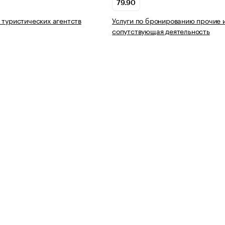
79.90
 туристических агентств
Услуги по бронированию прочие 
сопутствующая деятельность