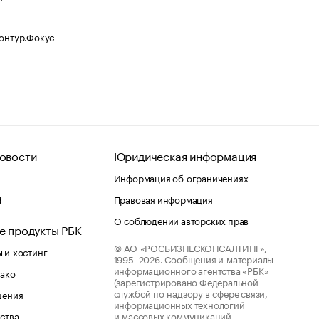
Контур.Фокус
овости
Юридическая информация
Информация об ограничениях
d
Правовая информация
О соблюдении авторских прав
е продукты РБК
© АО «РОСБИЗНЕСКОНСАЛТИНГ»,
 и хостинг
1995–2026.
Сообщения и материалы
информационного агентства «РБК»
лако
(зарегистрировано Федеральной
службой по надзору в сфере связи,
шения
информационных технологий
ства
и массовых коммуникаций