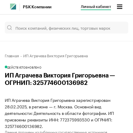
Личный кабинет
РБК Компании
Главная
ИП Аграчева Виктория Григорьевна
ДЕЙСТВУЕТ
ОБНОВЛЕНО
ИП Аграчева Виктория Григорьевна —
ОГРНИП: 325774600136982
ИП Аграчева Виктория Григорьевна зарегистрирован
28.02.2025, в регионе — г. Москва. Основной вид
деятельности: Деятельность в области фотографии. ИП
присвоены реквизиты ИНН: 772375993530 и ОГРНИП:
325774600136982.
Данные получены из публичных государственных источников.