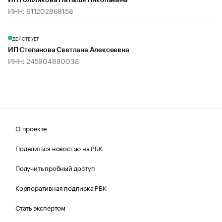
ИП Гольтякова Наталья Николаевна
ИНН: 611202869158
ДЕЙСТВУЕТ
ИП Степанова Светлана Алексеевна
ИНН: 245904880038
О проекте
Поделиться новостью на РБК
Получить пробный доступ
Корпоративная подписка РБК
Стать экспертом