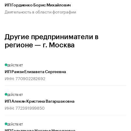
ИП Гордиенко Борис Михайлович
Деятельность в области фотографии
Другие предприниматели в
регионе — г. Москва
ДЕЙСТВУЕТ
ИП Рамзи Елизавета Сергеевна
ИНН: 770902282692
ДЕЙСТВУЕТ
ИП Алекян Кристина Вагаршаковна
ИНН: 772391999850
ДЕЙСТВУЕТ