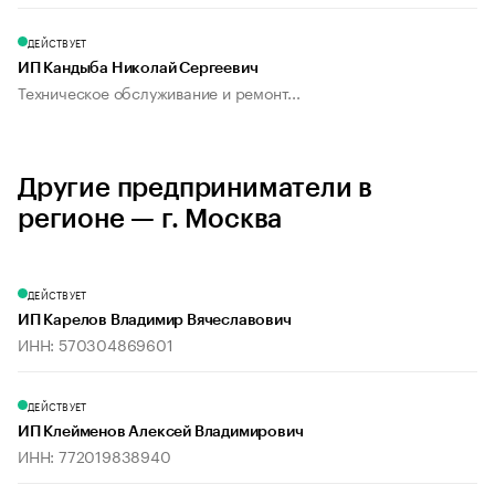
ДЕЙСТВУЕТ
ИП Кандыба Николай Сергеевич
Техническое обслуживание и ремонт...
Другие предприниматели в
регионе — г. Москва
ДЕЙСТВУЕТ
ИП Карелов Владимир Вячеславович
ИНН: 570304869601
ДЕЙСТВУЕТ
ИП Клейменов Алексей Владимирович
ИНН: 772019838940