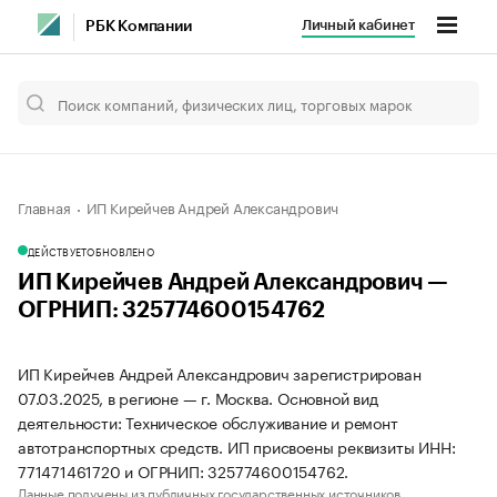
Личный кабинет
РБК Компании
Главная
ИП Кирейчев Андрей Александрович
ДЕЙСТВУЕТ
ОБНОВЛЕНО
ИП Кирейчев Андрей Александрович —
ОГРНИП: 325774600154762
ИП Кирейчев Андрей Александрович зарегистрирован
07.03.2025, в регионе — г. Москва. Основной вид
деятельности: Техническое обслуживание и ремонт
автотранспортных средств. ИП присвоены реквизиты ИНН:
771471461720 и ОГРНИП: 325774600154762.
Данные получены из публичных государственных источников.