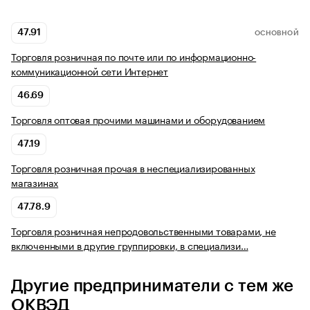
47.91
ОСНОВНОЙ
Торговля розничная по почте или по информационно-
коммуникационной сети Интернет
46.69
Торговля оптовая прочими машинами и оборудованием
47.19
Торговля розничная прочая в неспециализированных
магазинах
47.78.9
Торговля розничная непродовольственными товарами, не
включенными в другие группировки, в специализи…
Другие предприниматели с тем же
ОКВЭД