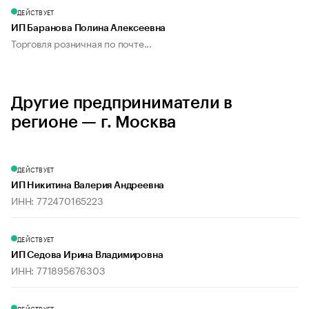
ДЕЙСТВУЕТ
ИП Баранова Полина Алексеевна
Торговля розничная по почте...
Другие предприниматели в
регионе — г. Москва
ДЕЙСТВУЕТ
ИП Никитина Валерия Андреевна
ИНН: 772470165223
ДЕЙСТВУЕТ
ИП Седова Ирина Владимировна
ИНН: 771895676303
ДЕЙСТВУЕТ