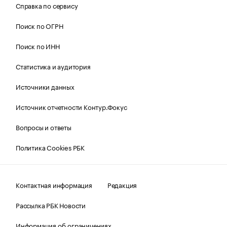
Справка по сервису
Поиск по ОГРН
Поиск по ИНН
Статистика и аудитория
Источники данных
Источник отчетности Контур.Фокус
Вопросы и ответы
Политика Cookies РБК
Контактная информация
Редакция
Рассылка РБК Новости
Информация об ограничениях