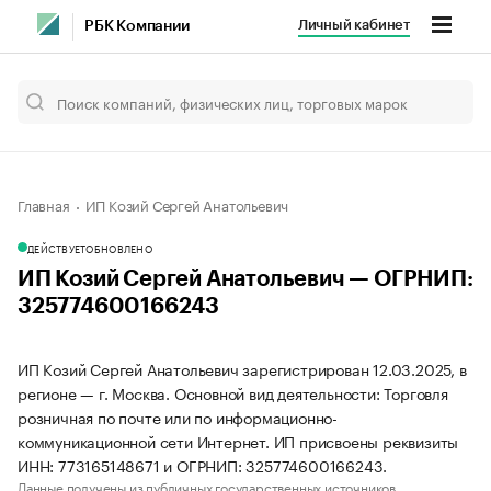
Личный кабинет
РБК Компании
Главная
ИП Козий Сергей Анатольевич
ДЕЙСТВУЕТ
ОБНОВЛЕНО
ИП Козий Сергей Анатольевич — ОГРНИП:
325774600166243
ИП Козий Сергей Анатольевич зарегистрирован 12.03.2025, в
регионе — г. Москва. Основной вид деятельности: Торговля
розничная по почте или по информационно-
коммуникационной сети Интернет. ИП присвоены реквизиты
ИНН: 773165148671 и ОГРНИП: 325774600166243.
Данные получены из публичных государственных источников.