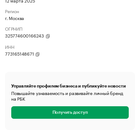
12 марта 2025
Регион
г. Москва
ОГРНИП
325774600166243
ИНН
773165148671
Управляйте профилем бизнеса и публикуйте новости
Повышайте узнаваемость и развивайте личный бренд
на РБК
Получить доступ