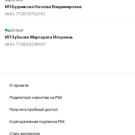
ИП Будникова Наталья Владимировна
ИНН: 772870702761
ДЕЙСТВУЕТ
ИП Зубкова Маргарита Игоревна
ИНН: 772830018107
О проекте
Поделиться новостью на РБК
Получить пробный доступ
Корпоративная подписка РБК
Стать экспертом