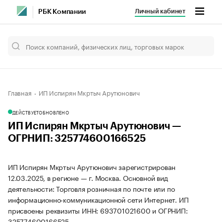
Личный кабинет
РБК Компании
Главная
ИП Испирян Мкртыч Арутюнович
ДЕЙСТВУЕТ
ОБНОВЛЕНО
ИП Испирян Мкртыч Арутюнович —
ОГРНИП: 325774600166525
ИП Испирян Мкртыч Арутюнович зарегистрирован
12.03.2025, в регионе — г. Москва. Основной вид
деятельности: Торговля розничная по почте или по
информационно-коммуникационной сети Интернет. ИП
присвоены реквизиты ИНН: 693701021600 и ОГРНИП:
325774600166525.