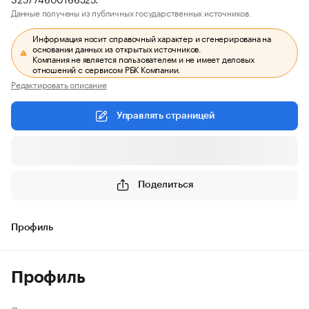
Данные получены из публичных государственных источников.
Информация носит справочный характер и сгенерирована на
основании данных из открытых источников.
Компания не является пользователем и не имеет деловых
отношений с сервисом РБК Компании.
Редактировать описание
Управлять страницей
Поделиться
Профиль
Профиль