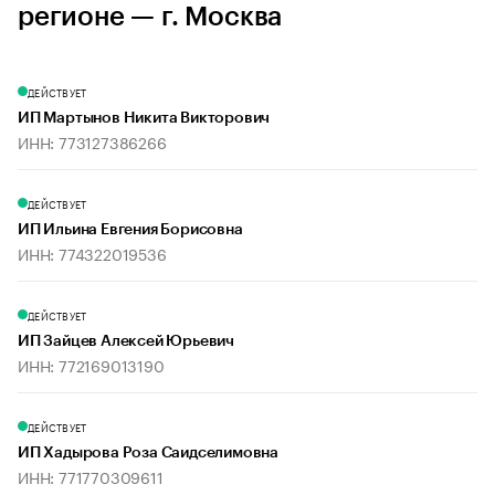
регионе — г. Москва
ДЕЙСТВУЕТ
ИП Мартынов Никита Викторович
ИНН: 773127386266
ДЕЙСТВУЕТ
ИП Ильина Евгения Борисовна
ИНН: 774322019536
ДЕЙСТВУЕТ
ИП Зайцев Алексей Юрьевич
ИНН: 772169013190
ДЕЙСТВУЕТ
ИП Хадырова Роза Саидселимовна
ИНН: 771770309611