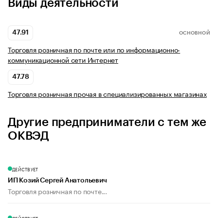
Виды деятельности
47.91
ОСНОВНОЙ
Торговля розничная по почте или по информационно-
коммуникационной сети Интернет
47.78
Торговля розничная прочая в специализированных магазинах
Другие предприниматели с тем же
ОКВЭД
ДЕЙСТВУЕТ
ИП Козий Сергей Анатольевич
Торговля розничная по почте...