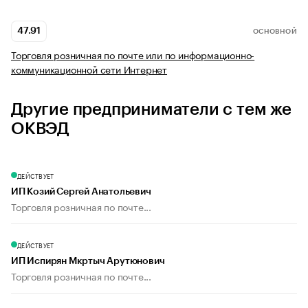
47.91
ОСНОВНОЙ
Торговля розничная по почте или по информационно-
коммуникационной сети Интернет
Другие предприниматели с тем же
ОКВЭД
ДЕЙСТВУЕТ
ИП Козий Сергей Анатольевич
Торговля розничная по почте...
ДЕЙСТВУЕТ
ИП Испирян Мкртыч Арутюнович
Торговля розничная по почте...