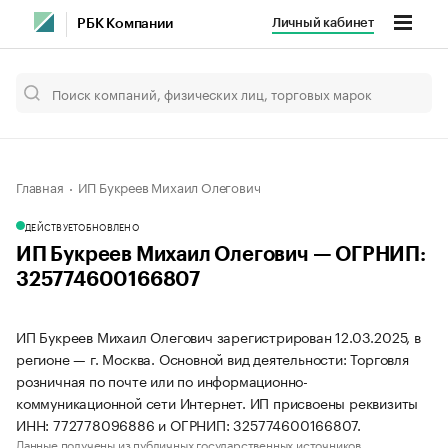
Личный кабинет
РБК Компании
Главная
ИП Букреев Михаил Олегович
ДЕЙСТВУЕТ
ОБНОВЛЕНО
ИП Букреев Михаил Олегович — ОГРНИП:
325774600166807
ИП Букреев Михаил Олегович зарегистрирован 12.03.2025, в
регионе — г. Москва. Основной вид деятельности: Торговля
розничная по почте или по информационно-
коммуникационной сети Интернет. ИП присвоены реквизиты
ИНН: 772778096886 и ОГРНИП: 325774600166807.
Данные получены из публичных государственных источников.