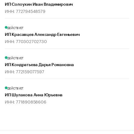
ИП Солоухин Иван Владимирович
ИНН: 772794548579
ДЕЙСТВУЕТ
ИП Красавцев Александр Евгеньевич
ИНН: 770302702730
ДЕЙСТВУЕТ
ИП Кондратьева Дарья Романовна
ИНН: 772159077597
ДЕЙСТВУЕТ
ИП Шулакова Анна Юрьевна
ИНН: 771890858606