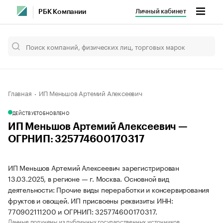
Личный кабинет
РБК Компании
Главная
ИП Меньшов Артемий Алексеевич
ДЕЙСТВУЕТ
ОБНОВЛЕНО
ИП Меньшов Артемий Алексеевич —
ОГРНИП: 325774600170317
ИП Меньшов Артемий Алексеевич зарегистрирован
13.03.2025, в регионе — г. Москва. Основной вид
деятельности: Прочие виды переработки и консервирования
фруктов и овощей. ИП присвоены реквизиты ИНН:
770902111200 и ОГРНИП: 325774600170317.
Данные получены из публичных государственных источников.