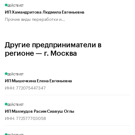
ДЕЙСТВУЕТ
ИП Хамандритова Людмила Евгеньевна
Прочие виды переработки и...
Другие предприниматели в
регионе — г. Москва
ДЕЙСТВУЕТ
ИП Мышечкина Елена Евгеньевна
ИНН: 772075447347
ДЕЙСТВУЕТ
ИП Махмудов Расим Сиавуш Оглы
ИНН: 772577703058
ДЕЙСТВУЕТ