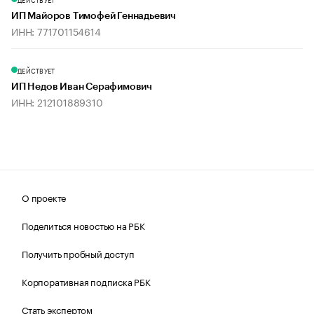
ИП Майоров Тимофей Геннадьевич
ИНН: 771701154614
ДЕЙСТВУЕТ
ИП Недов Иван Серафимович
ИНН: 212101889310
О проекте
Поделиться новостью на РБК
Получить пробный доступ
Корпоративная подписка РБК
Стать экспертом