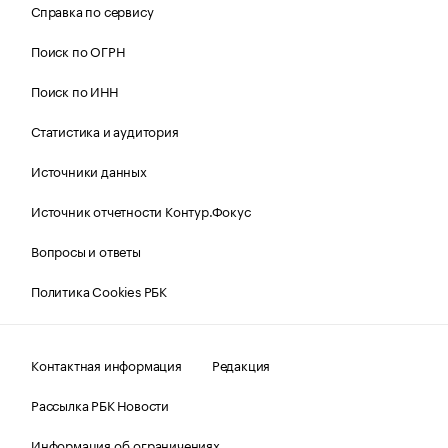
Справка по сервису
Поиск по ОГРН
Поиск по ИНН
Статистика и аудитория
Источники данных
Источник отчетности Контур.Фокус
Вопросы и ответы
Политика Cookies РБК
Контактная информация
Редакция
Рассылка РБК Новости
Информация об ограничениях