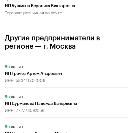
ИП Бушмина Вероника Викторовна
Торговля розничная по почте...
Другие предприниматели в
регионе — г. Москва
ДЕЙСТВУЕТ
ИП Грачев Артем Андреевич
ИНН: 583411702006
ДЕЙСТВУЕТ
ИП Дурманова Надежда Валерьевна
ИНН: 772778592556
ДЕЙСТВУЕТ