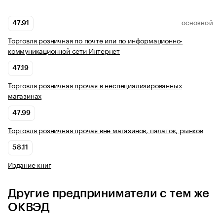
47.91
ОСНОВНОЙ
Торговля розничная по почте или по информационно-
коммуникационной сети Интернет
47.19
Торговля розничная прочая в неспециализированных
магазинах
47.99
Торговля розничная прочая вне магазинов, палаток, рынков
58.11
Издание книг
Другие предприниматели с тем же
ОКВЭД