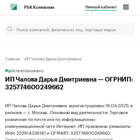
Личный кабинет
РБК Компании
Главная
ИП Чалова Дарья Дмитриевна
ДЕЙСТВУЕТ
ОБНОВЛЕНО
ИП Чалова Дарья Дмитриевна — ОГРНИП:
325774600249662
ИП Чалова Дарья Дмитриевна зарегистрирован 16.04.2025, в
регионе — г. Москва. Основной вид деятельности: Торговля
розничная по почте или по информационно-
коммуникационной сети Интернет. ИП присвоены реквизиты
ИНН: 253914326181 и ОГРНИП: 325774600249662.
Данные получены из публичных государственных источников.