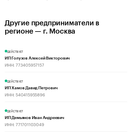
Другие предприниматели в
регионе — г. Москва
ДЕЙСТВУЕТ
ИП Голузов Алексей Викторович
ИНН: 773405957157
ДЕЙСТВУЕТ
ИП Хамов Давид Петрович
ИНН: 540415955896
ДЕЙСТВУЕТ
ИП Демьянов Иван Андреевич
ИНН: 771701103049