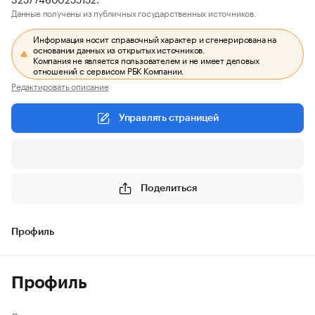
Данные получены из публичных государственных источников.
Информация носит справочный характер и сгенерирована на
основании данных из открытых источников.
Компания не является пользователем и не имеет деловых
отношений с сервисом РБК Компании.
Редактировать описание
Управлять страницей
Поделиться
Профиль
Профиль