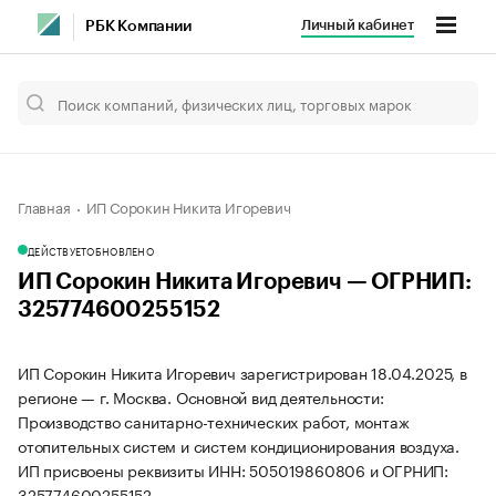
Личный кабинет
РБК Компании
Главная
ИП Сорокин Никита Игоревич
ДЕЙСТВУЕТ
ОБНОВЛЕНО
ИП Сорокин Никита Игоревич — ОГРНИП:
325774600255152
ИП Сорокин Никита Игоревич зарегистрирован 18.04.2025, в
регионе — г. Москва. Основной вид деятельности:
Производство санитарно-технических работ, монтаж
отопительных систем и систем кондиционирования воздуха.
ИП присвоены реквизиты ИНН: 505019860806 и ОГРНИП:
325774600255152.