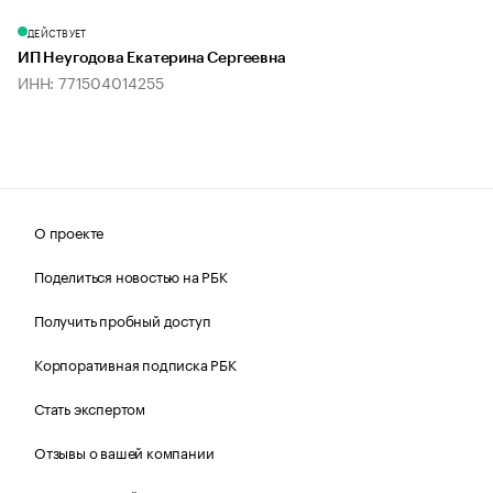
ДЕЙСТВУЕТ
ИП Неугодова Екатерина Сергеевна
ИНН: 771504014255
О проекте
Поделиться новостью на РБК
Получить пробный доступ
Корпоративная подписка РБК
Стать экспертом
Отзывы о вашей компании