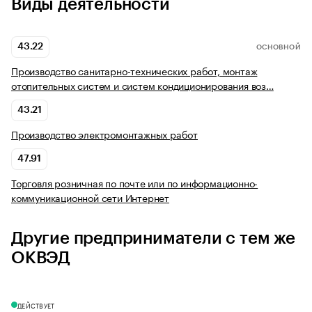
Виды деятельности
43.22
ОСНОВНОЙ
Производство санитарно-технических работ, монтаж
отопительных систем и систем кондиционирования воз…
43.21
Производство электромонтажных работ
47.91
Торговля розничная по почте или по информационно-
коммуникационной сети Интернет
Другие предприниматели с тем же
ОКВЭД
ДЕЙСТВУЕТ