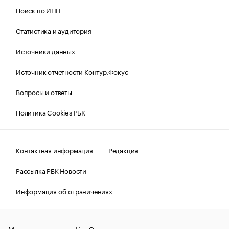
Поиск по ИНН
Статистика и аудитория
Источники данных
Источник отчетности Контур.Фокус
Вопросы и ответы
Политика Cookies РБК
Контактная информация
Редакция
Рассылка РБК Новости
Информация об ограничениях
Правовая информация
О соблюдении авторских прав