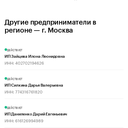
Другие предприниматели в
регионе — г. Москва
ДЕЙСТВУЕТ
ИП Зайцева Илона Леонидовна
ИНН: 402702194626
ДЕЙСТВУЕТ
ИП Силкина Дарья Валерьевна
ИНН: 774316761820
ДЕЙСТВУЕТ
ИП Даниленко Дарий Евгеньевич
ИНН: 616126994989