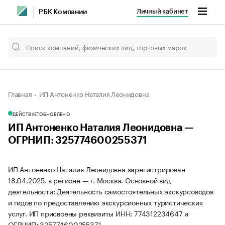
Личный кабинет
РБК Компании
Главная
ИП Антоненко Наталия Леонидовна
ДЕЙСТВУЕТ
ОБНОВЛЕНО
ИП Антоненко Наталия Леонидовна —
ОГРНИП: 325774600255371
ИП Антоненко Наталия Леонидовна зарегистрирован
18.04.2025, в регионе — г. Москва. Основной вид
деятельности: Деятельность самостоятельных экскурсоводов
и гидов по предоставлению экскурсионных туристических
услуг. ИП присвоены реквизиты ИНН: 774312234647 и
ОГРНИП: 325774600255371.