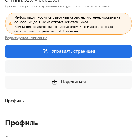
Данные получены из публичных государственных источников.
Информация носит справочный характер и сгенерирована на
основании данных из открытых источников.
Компания не является пользователем и не имеет деловых
отношений с сервисом РБК Компании.
Редактировать описание
Управлять страницей
Поделиться
Профиль
Профиль