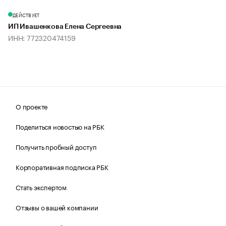
ДЕЙСТВУЕТ
ИП Ивашенкова Елена Сергеевна
ИНН: 772320474159
О проекте
Поделиться новостью на РБК
Получить пробный доступ
Корпоративная подписка РБК
Стать экспертом
Отзывы о вашей компании