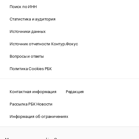
Поиск по ИНН
Статистика и аудитория
Источники данных
Источник отчетности Контур.Фокус
Вопросы и ответы
Политика Cookies РБК
Контактная информация
Редакция
Рассылка РБК Новости
Информация об ограничениях
Правовая информация
О соблюдении авторских прав