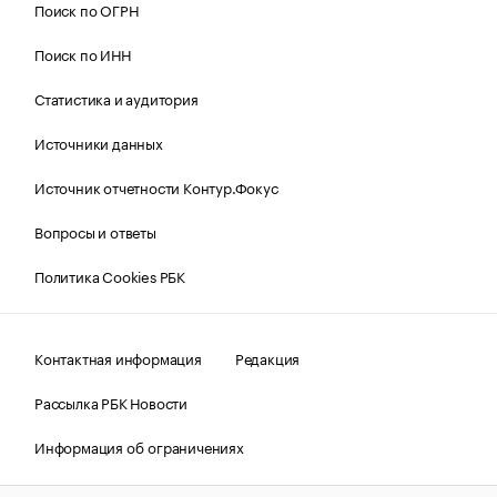
Поиск по ОГРН
Поиск по ИНН
Статистика и аудитория
Источники данных
Источник отчетности Контур.Фокус
Вопросы и ответы
Политика Cookies РБК
Контактная информация
Редакция
Рассылка РБК Новости
Информация об ограничениях
Правовая информация
О соблюдении авторских прав