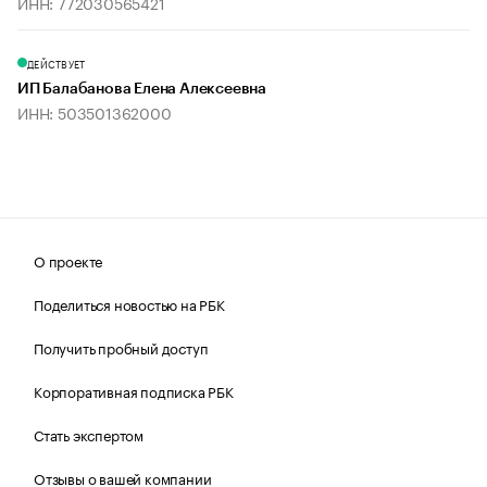
ИНН: 772030565421
ДЕЙСТВУЕТ
ИП Балабанова Елена Алексеевна
ИНН: 503501362000
О проекте
Поделиться новостью на РБК
Получить пробный доступ
Корпоративная подписка РБК
Стать экспертом
Отзывы о вашей компании