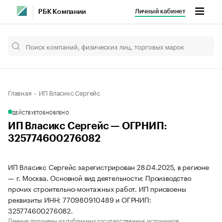
Личный кабинет
РБК Компании
Главная
ИП Власикс Сергейс
ДЕЙСТВУЕТ
ОБНОВЛЕНО
ИП Власикс Сергейс — ОГРНИП:
325774600276082
ИП Власикс Сергейс зарегистрирован 28.04.2025, в регионе
— г. Москва. Основной вид деятельности: Производство
прочих строительно-монтажных работ. ИП присвоены
реквизиты ИНН: 770980910489 и ОГРНИП:
325774600276082.
Данные получены из публичных государственных источников.