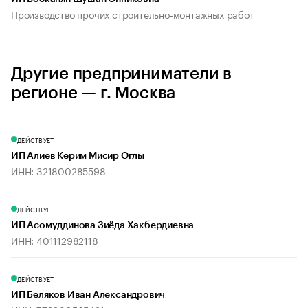
Производство прочих строительно-монтажных работ
Другие предприниматели в
регионе — г. Москва
ДЕЙСТВУЕТ
ИП Алиев Керим Мисир Оглы
ИНН: 321800285598
ДЕЙСТВУЕТ
ИП Асомуддинова Зиёда Хакбердиевна
ИНН: 401112982118
ДЕЙСТВУЕТ
ИП Беляков Иван Александрович