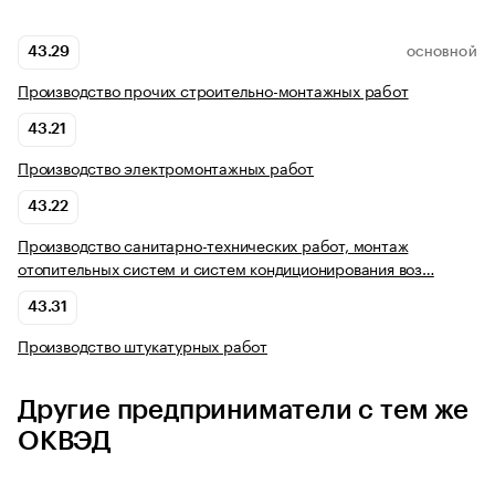
43.29
ОСНОВНОЙ
Производство прочих строительно-монтажных работ
43.21
Производство электромонтажных работ
43.22
Производство санитарно-технических работ, монтаж
отопительных систем и систем кондиционирования воз…
43.31
Производство штукатурных работ
Другие предприниматели с тем же
ОКВЭД