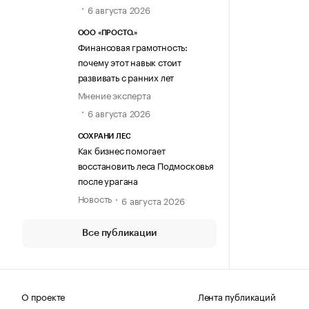
6 августа 2026
ООО «ПРОСТО.»
Финансовая грамотность:
почему этот навык стоит
развивать с ранних лет
Мнение эксперта
6 августа 2026
СОХРАНИ ЛЕС
Как бизнес помогает
восстановить леса Подмосковья
после урагана
Новость
6 августа 2026
Все публикации
О проекте
Лента публикаций