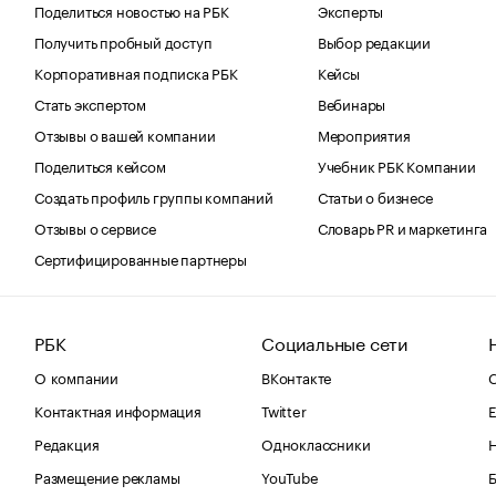
Поделиться новостью на РБК
Эксперты
Получить пробный доступ
Выбор редакции
Корпоративная подписка РБК
Кейсы
Стать экспертом
Вебинары
Отзывы о вашей компании
Мероприятия
Поделиться кейсом
Учебник РБК Компании
Создать профиль группы компаний
Статьи о бизнесе
Отзывы о сервисе
Словарь PR и маркетинга
Сертифицированные партнеры
РБК
Социальные сети
О компании
ВКонтакте
С
Контактная информация
Twitter
Е
Редакция
Одноклассники
Размещение рекламы
YouTube