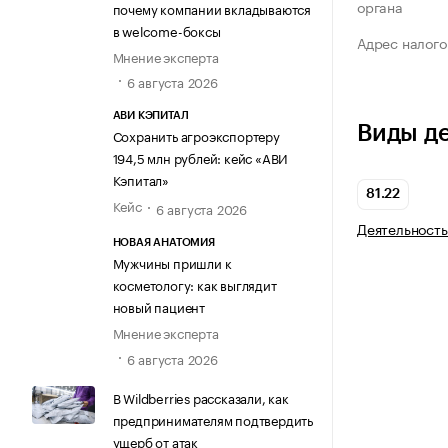
органа
почему компании вкладываются
в welcome-боксы
Адрес налого
Мнение эксперта
6 августа 2026
АВИ КЭПИТАЛ
Виды д
Сохранить агроэкспортеру
194,5 млн рублей: кейс «АВИ
Кэпитал»
81.22
Кейс
6 августа 2026
Деятельность
НОВАЯ АНАТОМИЯ
Мужчины пришли к
косметологу: как выглядит
новый пациент
Мнение эксперта
6 августа 2026
В Wildberries рассказали, как
предпринимателям подтвердить
ущерб от атак