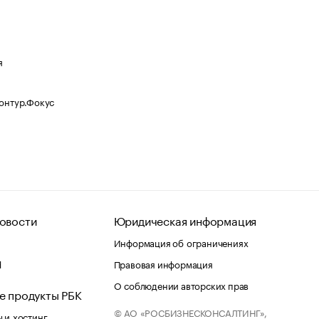
я
Контур.Фокус
овости
Юридическая информация
Информация об ограничениях
d
Правовая информация
О соблюдении авторских прав
е продукты РБК
© АО «РОСБИЗНЕСКОНСАЛТИНГ»,
 и хостинг