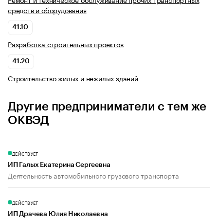
средств и оборудования
41.10
Разработка строительных проектов
41.20
Строительство жилых и нежилых зданий
Другие предприниматели с тем же
ОКВЭД
ДЕЙСТВУЕТ
ИП Галых Екатерина Сергеевна
Деятельность автомобильного грузового транспорта
ДЕЙСТВУЕТ
ИП Драчева Юлия Николаевна