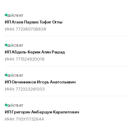
ДЕЙСТВУЕТ
ИП Агаев Парвиз Тофиг Оглы
ИНН: 772380708838
ДЕЙСТВУЕТ
ИП Абдель-Керим Алян Рашад
ИНН: 771524920018
ДЕЙСТВУЕТ
ИП Овчинников Игорь Анатольевич
ИНН: 772323261053
ДЕЙСТВУЕТ
ИП Григорян Амбарцум Карапетович
ИНН: 710311732644