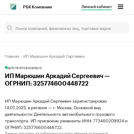
Личный кабинет
РБК Компании
Главная
ИП Марюшин Аркадий Сергеевич
ДЕЙСТВУЕТ
ОБНОВЛЕНО
ИП Марюшин Аркадий Сергеевич —
ОГРНИП: 325774600448722
ИП Марюшин Аркадий Сергеевич зарегистрирован
14.07.2025, в регионе — г. Москва. Основной вид
деятельности: Деятельность автомобильного грузового
транспорта. ИП присвоены реквизиты ИНН: 773460209924 и
ОГРНИП: 325774600448722.
Данные получены из публичных государственных источников.