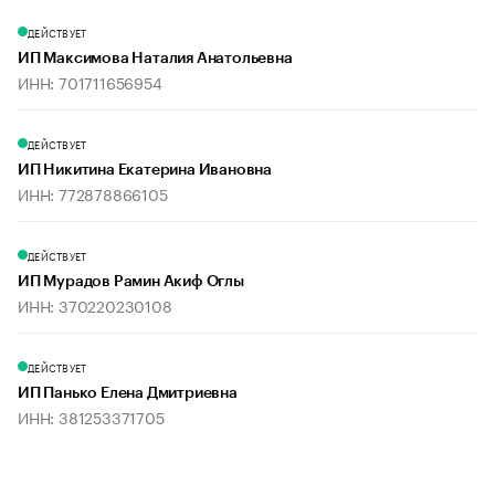
ДЕЙСТВУЕТ
ИП Максимова Наталия Анатольевна
ИНН: 701711656954
ДЕЙСТВУЕТ
ИП Никитина Екатерина Ивановна
ИНН: 772878866105
ДЕЙСТВУЕТ
ИП Мурадов Рамин Акиф Оглы
ИНН: 370220230108
ДЕЙСТВУЕТ
ИП Панько Елена Дмитриевна
ИНН: 381253371705