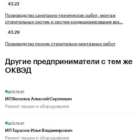
43.22
Производство санитарно-технических работ, монтаж
отопительных систем и систем кондиционирования воз…
43.29
Производство прочих строительно-монтажных работ
Другие предприниматели с тем же
ОКВЭД
ДЕЙСТВУЕТ
ИП Веселов Алексей Сергеевич
Ремонт машин и оборудования
ДЕЙСТВУЕТ
ИП Тарасов Илья Владимирович
Ремонт машин и оборудования