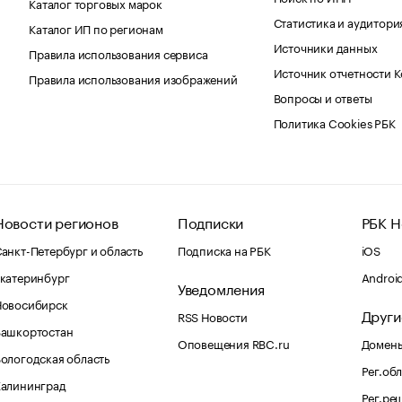
Каталог торговых марок
Статистика и аудитори
Каталог ИП по регионам
Источники данных
Правила использования сервиса
Источник отчетности 
Правила использования изображений
Вопросы и ответы
Политика Cookies РБК
Новости регионов
Подписки
РБК Н
анкт-Петербург и область
Подписка на РБК
iOS
катеринбург
Androi
Уведомления
Новосибирск
Други
RSS Новости
Башкортостан
Оповещения RBC.ru
Домены
ологодская область
Рег.об
Калининград
Рег.ре