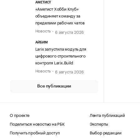
АМЕТИСТ
«Аметист Хобби Клуб»
объединяет команду за
пределами рабочих чатов
Новость
6 августа 2026
АЙБИМ
Larix запустила модуль для
цифрового строительного
контроля Larix.Build
Новость
6 августа 2026
Все публикации
О проекте
Лента публикаций
Поделиться новостью на РБК
Эксперты
Получить пробный доступ
Выбор редакции