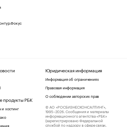
я
Контур.Фокус
овости
Юридическая информация
Информация об ограничениях
d
Правовая информация
О соблюдении авторских прав
е продукты РБК
© АО «РОСБИЗНЕСКОНСАЛТИНГ»,
 и хостинг
1995–2026.
Сообщения и материалы
информационного агентства «РБК»
лако
(зарегистрировано Федеральной
службой по надзору в сфере связи,
шения