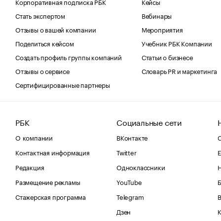
Корпоративная подписка РБК
Кейсы
Стать экспертом
Вебинары
Отзывы о вашей компании
Мероприятия
Поделиться кейсом
Учебник РБК Компании
Создать профиль группы компаний
Статьи о бизнесе
Отзывы о сервисе
Словарь PR и маркетинга
Сертифицированные партнеры
РБК
Социальные сети
О компании
ВКонтакте
С
Контактная информация
Twitter
Е
Редакция
Одноклассники
Размещение рекламы
YouTube
Стажерская программа
Telegram
В
Дзен