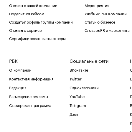
Отзывы о вашей компании
Мероприятия
Поделиться кейсом
Учебник РБК Компании
Создать профиль группы компаний
Статьи о бизнесе
Отзывы о сервисе
Словарь PR и маркетинга
Сертифицированные партнеры
РБК
Социальные сети
О компании
ВКонтакте
С
Контактная информация
Twitter
Е
Редакция
Одноклассники
Размещение рекламы
YouTube
Стажерская программа
Telegram
В
Дзен
К