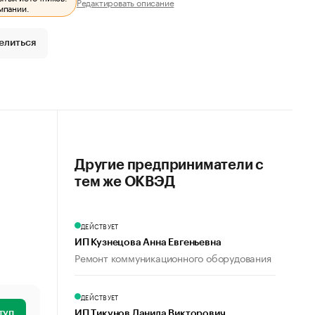
Редактировать описание
мпании.
елиться
Другие предприниматели с
тем же ОКВЭД
ДЕЙСТВУЕТ
ИП Кузнецова Анна Евгеньевна
Ремонт коммуникационного оборудования
ДЕЙСТВУЕТ
туп
ИП Тикунов Данила Викторович