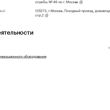
службы № 46 по г. Москве
вой
125373, г.Москва, Походный проезд, домовлад
стр.2
еятельности
никационного оборудования