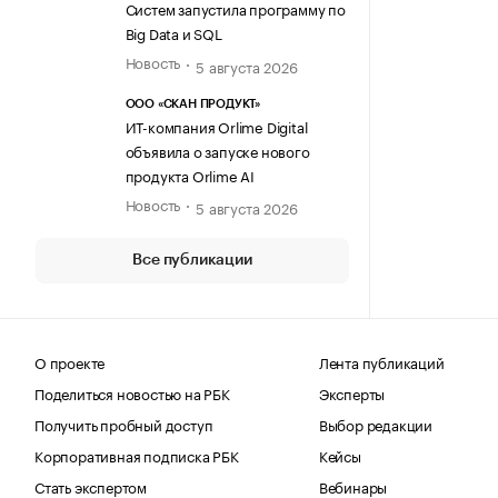
Систем запустила программу по
Big Data и SQL
Новость
5 августа 2026
ООО «СКАН ПРОДУКТ»
ИТ-компания Orlime Digital
объявила о запуске нового
продукта Orlime AI
Новость
5 августа 2026
Все публикации
О проекте
Лента публикаций
Поделиться новостью на РБК
Эксперты
Получить пробный доступ
Выбор редакции
Корпоративная подписка РБК
Кейсы
Стать экспертом
Вебинары