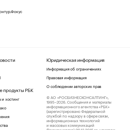
Контур.Фокус
овости
Юридическая информация
Информация об ограничениях
d
Правовая информация
О соблюдении авторских прав
е продукты РБК
© АО «РОСБИЗНЕСКОНСАЛТИНГ»,
 и хостинг
1995–2026.
Сообщения и материалы
информационного агентства «РБК»
лако
(зарегистрировано Федеральной
службой по надзору в сфере связи,
шения
информационных технологий
ства
и массовых коммуникаций
(Роскомнадзор) 09.12.2015 за номером