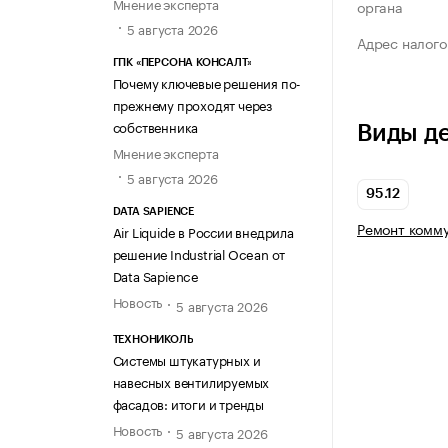
Мнение эксперта
органа
5 августа 2026
Адрес налого
ГПК «ПЕРСОНА КОНСАЛТ»
Почему ключевые решения по-
прежнему проходят через
собственника
Виды д
Мнение эксперта
5 августа 2026
95.12
DATA SAPIENCE
Ремонт комму
Air Liquide в России внедрила
решение Industrial Ocean от
Data Sapience
Новость
5 августа 2026
ТЕХНОНИКОЛЬ
Системы штукатурных и
навесных вентилируемых
фасадов: итоги и тренды
Новость
5 августа 2026