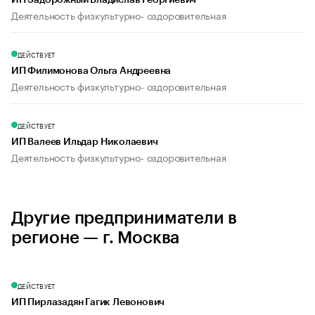
ИП Задорожный Владислав Георгиевич
Деятельность физкультурно- оздоровительная
ДЕЙСТВУЕТ
ИП Филимонова Ольга Андреевна
Деятельность физкультурно- оздоровительная
ДЕЙСТВУЕТ
ИП Валеев Ильдар Николаевич
Деятельность физкультурно- оздоровительная
Другие предприниматели в
регионе — г. Москва
ДЕЙСТВУЕТ
ИП Пирлазадян Гагик Левонович