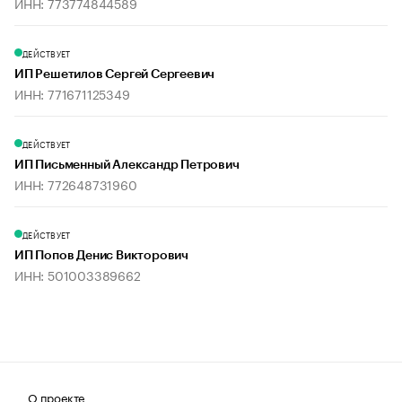
ИНН: 773774844589
ДЕЙСТВУЕТ
ИП Решетилов Сергей Сергеевич
ИНН: 771671125349
ДЕЙСТВУЕТ
ИП Письменный Александр Петрович
ИНН: 772648731960
ДЕЙСТВУЕТ
ИП Попов Денис Викторович
ИНН: 501003389662
О проекте