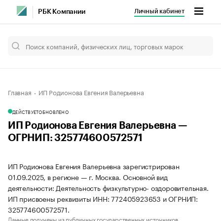
Личный кабинет
РБК Компании
Главная
ИП Родионова Евгения Валерьевна
ДЕЙСТВУЕТ
ОБНОВЛЕНО
ИП Родионова Евгения Валерьевна —
ОГРНИП: 325774600572571
ИП Родионова Евгения Валерьевна зарегистрирован
01.09.2025, в регионе — г. Москва. Основной вид
деятельности: Деятельность физкультурно- оздоровительная.
ИП присвоены реквизиты ИНН: 772405923653 и ОГРНИП:
325774600572571.
Данные получены из публичных государственных источников.