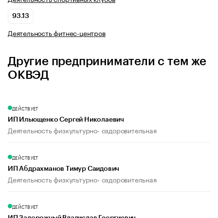
93.13
Деятельность фитнес-центров
Другие предприниматели с тем же
ОКВЭД
ДЕЙСТВУЕТ
ИП Ильющенко Сергей Николаевич
Деятельность физкультурно- оздоровительная
ДЕЙСТВУЕТ
ИП Абдрахманов Тимур Саидович
Деятельность физкультурно- оздоровительная
ДЕЙСТВУЕТ