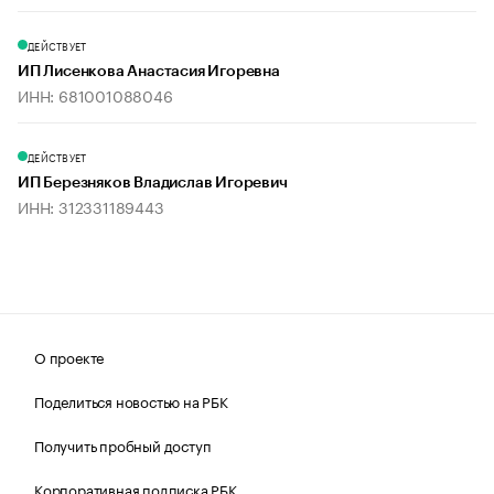
ДЕЙСТВУЕТ
ИП Лисенкова Анастасия Игоревна
ИНН: 681001088046
ДЕЙСТВУЕТ
ИП Березняков Владислав Игоревич
ИНН: 312331189443
О проекте
Поделиться новостью на РБК
Получить пробный доступ
Корпоративная подписка РБК