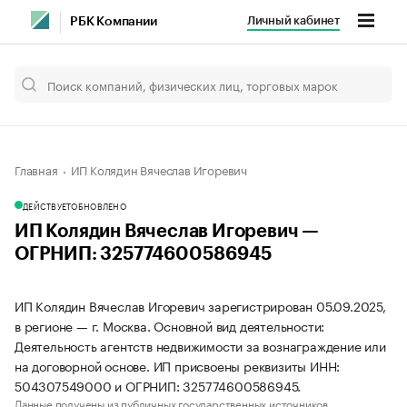
Личный кабинет
РБК Компании
Главная
ИП Колядин Вячеслав Игоревич
ДЕЙСТВУЕТ
ОБНОВЛЕНО
ИП Колядин Вячеслав Игоревич —
ОГРНИП: 325774600586945
ИП Колядин Вячеслав Игоревич зарегистрирован 05.09.2025,
в регионе — г. Москва. Основной вид деятельности:
Деятельность агентств недвижимости за вознаграждение или
на договорной основе. ИП присвоены реквизиты ИНН:
504307549000 и ОГРНИП: 325774600586945.
Данные получены из публичных государственных источников.