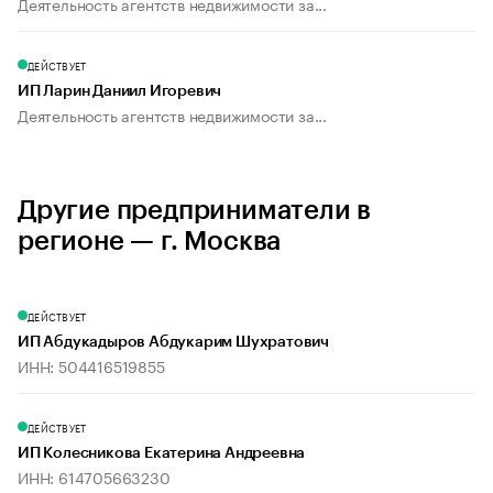
Деятельность агентств недвижимости за...
ДЕЙСТВУЕТ
ИП Ларин Даниил Игоревич
Деятельность агентств недвижимости за...
Другие предприниматели в
регионе — г. Москва
ДЕЙСТВУЕТ
ИП Абдукадыров Абдукарим Шухратович
ИНН: 504416519855
ДЕЙСТВУЕТ
ИП Колесникова Екатерина Андреевна
ИНН: 614705663230