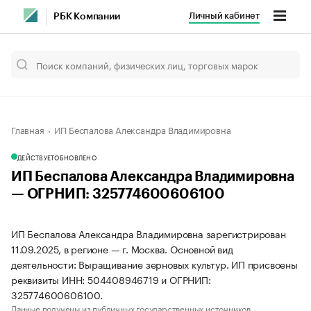
Личный кабинет
РБК Компании
Главная
ИП Беспалова Александра Владимировна
ДЕЙСТВУЕТ
ОБНОВЛЕНО
ИП Беспалова Александра Владимировна
— ОГРНИП: 325774600606100
ИП Беспалова Александра Владимировна зарегистрирован
11.09.2025, в регионе — г. Москва. Основной вид
деятельности: Выращивание зерновых культур. ИП присвоены
реквизиты ИНН: 504408946719 и ОГРНИП:
325774600606100.
Данные получены из публичных государственных источников.