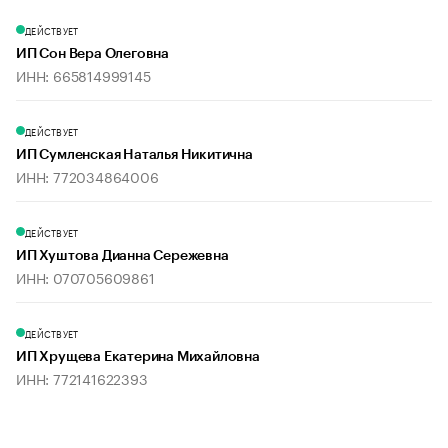
ДЕЙСТВУЕТ
ИП Сон Вера Олеговна
ИНН: 665814999145
ДЕЙСТВУЕТ
ИП Сумленская Наталья Никитична
ИНН: 772034864006
ДЕЙСТВУЕТ
ИП Хуштова Дианна Сережевна
ИНН: 070705609861
ДЕЙСТВУЕТ
ИП Хрущева Екатерина Михайловна
ИНН: 772141622393