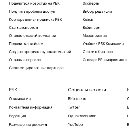
Поделиться новостью на РБК
Эксперты
Получить пробный доступ
Выбор редакции
Корпоративная подписка РБК
Кейсы
Стать экспертом
Вебинары
Отзывы о вашей компании
Мероприятия
Поделиться кейсом
Учебник РБК Компании
Создать профиль группы компаний
Статьи о бизнесе
Отзывы о сервисе
Словарь PR и маркетинга
Сертифицированные партнеры
РБК
Социальные сети
О компании
ВКонтакте
С
Контактная информация
Twitter
Е
Редакция
Одноклассники
Размещение рекламы
YouTube