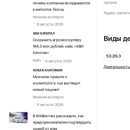
органа
почему компании вкладываются
в welcome-боксы
Адрес налого
Мнение эксперта
6 августа 2026
АВИ КЭПИТАЛ
Виды д
Сохранить агроэкспортеру
194,5 млн рублей: кейс «АВИ
Кэпитал»
53.20.3
Кейс
6 августа 2026
Деятельность
НОВАЯ АНАТОМИЯ
Мужчины пришли к
косметологу: как выглядит
новый пациент
Мнение эксперта
6 августа 2026
В Wildberries рассказали, как
предпринимателям подтвердить
ущерб от атак