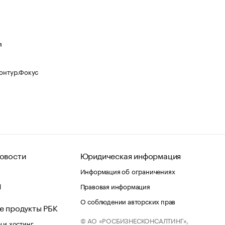
я
Контур.Фокус
овости
Юридическая информация
Информация об ограничениях
d
Правовая информация
О соблюдении авторских прав
е продукты РБК
© АО «РОСБИЗНЕСКОНСАЛТИНГ»,
 и хостинг