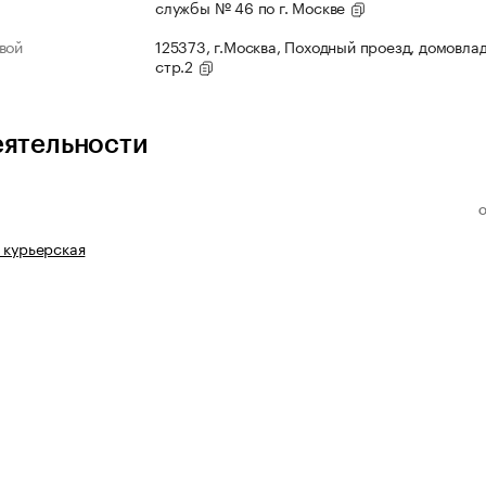
службы № 46 по г. Москве
вой
125373, г.Москва, Походный проезд, домовлад
стр.2
еятельности
 курьерская