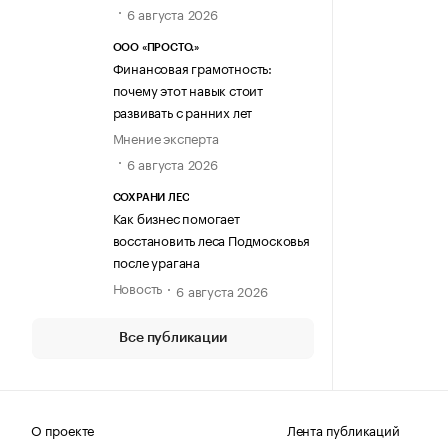
6 августа 2026
ООО «ПРОСТО.»
Финансовая грамотность:
почему этот навык стоит
развивать с ранних лет
Мнение эксперта
6 августа 2026
СОХРАНИ ЛЕС
Как бизнес помогает
восстановить леса Подмосковья
после урагана
Новость
6 августа 2026
Все публикации
О проекте
Лента публикаций