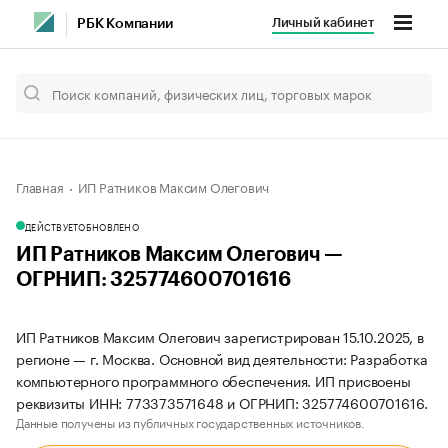
Личный кабинет
РБК Компании
Главная
ИП Ратников Максим Олегович
ДЕЙСТВУЕТ
ОБНОВЛЕНО
ИП Ратников Максим Олегович —
ОГРНИП: 325774600701616
ИП Ратников Максим Олегович зарегистрирован 15.10.2025, в
регионе — г. Москва. Основной вид деятельности: Разработка
компьютерного программного обеспечения. ИП присвоены
реквизиты ИНН: 773373571648 и ОГРНИП: 325774600701616.
Данные получены из публичных государственных источников.