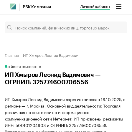
Личный кабинет
РБК Компании
Главная
ИП Хмыров Леонид Вадимович
ДЕЙСТВУЕТ
ОБНОВЛЕНО
ИП Хмыров Леонид Вадимович —
ОГРНИП: 325774600706556
ИП Хмыров Леонид Вадимович зарегистрирован 16.10.2025, в
регионе — г. Москва. Основной вид деятельности: Торговля
розничная по почте или по информационно-
коммуникационной сети Интернет. ИП присвоены реквизиты
ИНН: 500101204903 и ОГРНИП: 325774600706556.
Данные получены из публичных государственных источников.