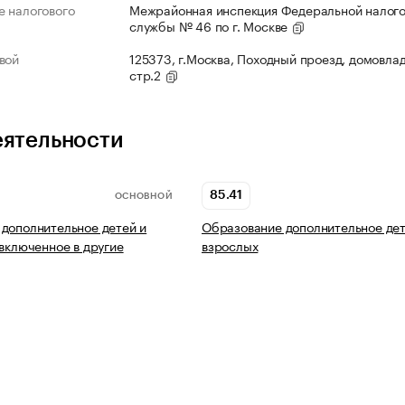
 налогового
Межрайонная инспекция Федеральной налог
службы № 46 по г. Москве
вой
125373, г.Москва, Походный проезд, домовлад
стр.2
еятельности
85.41
ОСНОВНОЙ
дополнительное детей и
Образование дополнительное дет
 включенное в другие
взрослых