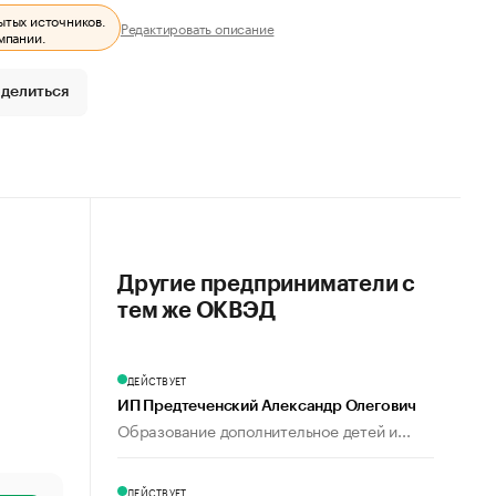
ытых источников.
Редактировать описание
мпании.
делиться
Другие предприниматели с
тем же ОКВЭД
ДЕЙСТВУЕТ
ИП Предтеченский Александр Олегович
Образование дополнительное детей и...
ДЕЙСТВУЕТ