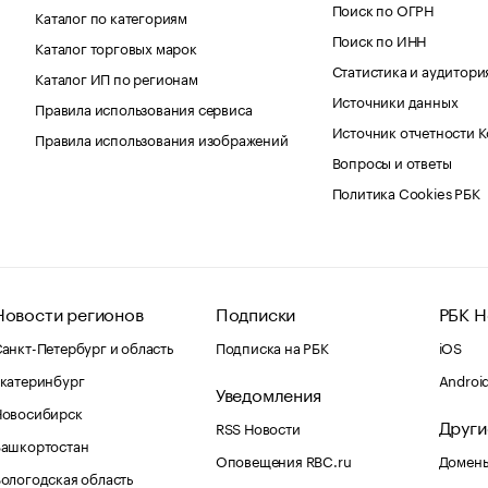
Поиск по ОГРН
Каталог по категориям
Поиск по ИНН
Каталог торговых марок
Статистика и аудитори
Каталог ИП по регионам
Источники данных
Правила использования сервиса
Источник отчетности 
Правила использования изображений
Вопросы и ответы
Политика Cookies РБК
Новости регионов
Подписки
РБК Н
анкт-Петербург и область
Подписка на РБК
iOS
катеринбург
Androi
Уведомления
Новосибирск
Други
RSS Новости
Башкортостан
Оповещения RBC.ru
Домены
ологодская область