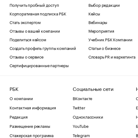
Получить пробный доступ
Выбор редакции
Корпоративная подписка РБК
Кейсы
Стать экспертом
Вебинары
Отзывы о вашей компании
Мероприятия
Поделиться кейсом
Учебник РБК Компании
Создать профиль группы компаний
Статьи о бизнесе
Отзывы о сервисе
Словарь PR и маркетинга
Сертифицированные партнеры
РБК
Социальные сети
О компании
ВКонтакте
С
Контактная информация
Twitter
Е
Редакция
Одноклассники
Размещение рекламы
YouTube
Стажерская программа
Telegram
В