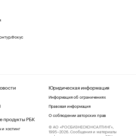
я
Контур.Фокус
овости
Юридическая информация
Информация об ограничениях
d
Правовая информация
О соблюдении авторских прав
е продукты РБК
© АО «РОСБИЗНЕСКОНСАЛТИНГ»,
 и хостинг
1995–2026.
Сообщения и материалы
информационного агентства «РБК»