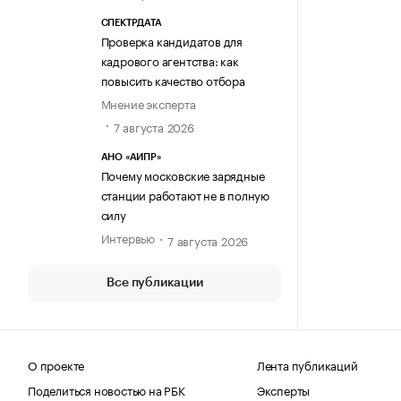
СПЕКТРДАТА
Проверка кандидатов для
кадрового агентства: как
повысить качество отбора
Мнение эксперта
7 августа 2026
АНО «АИПР»
Почему московские зарядные
станции работают не в полную
силу
Интервью
7 августа 2026
Все публикации
О проекте
Лента публикаций
Поделиться новостью на РБК
Эксперты