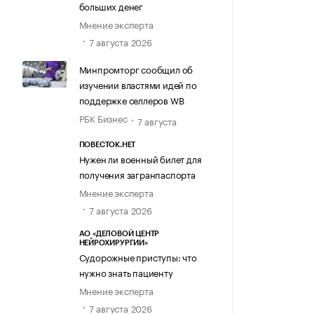
больших денег
Мнение эксперта
7 августа 2026
Минпромторг сообщил об
изучении властями идей по
поддержке селлеров WB
РБК Бизнес
7 августа
ПОВЕСТОК.НЕТ
Нужен ли военный билет для
получения загранпаспорта
Мнение эксперта
7 августа 2026
АО «ДЕЛОВОЙ ЦЕНТР
НЕЙРОХИРУРГИИ»
Судорожные приступы: что
нужно знать пациенту
Мнение эксперта
7 августа 2026