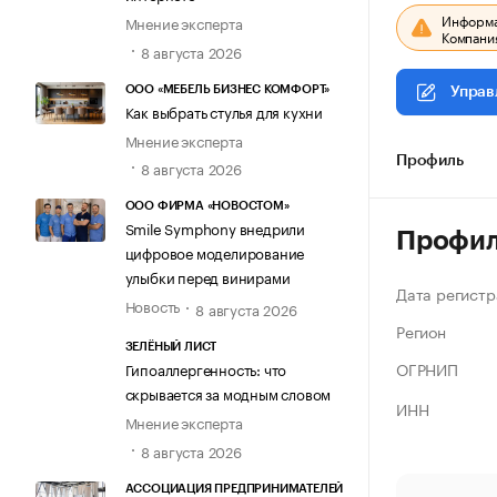
Информац
Мнение эксперта
Компания
8 августа 2026
ООО «МЕБЕЛЬ БИЗНЕС КОМФОРТ»
Управ
Как выбрать стулья для кухни
Мнение эксперта
Профиль
8 августа 2026
ООО ФИРМА «НОВОСТОМ»
Smile Symphony внедрили
Профи
цифровое моделирование
улыбки перед винирами
Дата регистр
Новость
8 августа 2026
Регион
ЗЕЛЁНЫЙ ЛИСТ
ОГРНИП
Гипоаллергенность: что
скрывается за модным словом
ИНН
Мнение эксперта
8 августа 2026
АССОЦИАЦИЯ ПРЕДПРИНИМАТЕЛЕЙ