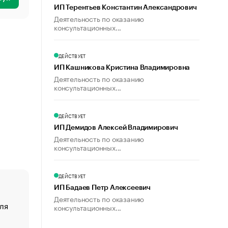
ИП Терентьев Константин Александрович
Деятельность по оказанию
консультационных...
ДЕЙСТВУЕТ
ИП Кашникова Кристина Владимировна
Деятельность по оказанию
консультационных...
ДЕЙСТВУЕТ
ИП Демидов Алексей Владимирович
Деятельность по оказанию
консультационных...
ДЕЙСТВУЕТ
ИП Бадаев Петр Алексеевич
Деятельность по оказанию
ля
«От спорта тело стареет иначе». Как живет глава ко
консультационных...
создавшей GTA