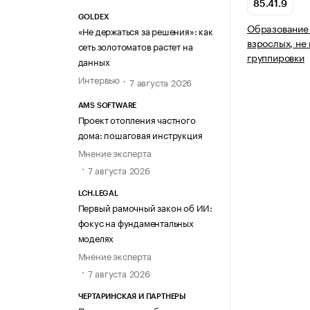
85.41.9
GOLDEX
Образование 
«Не держаться за решения»: как
взрослых, не
сеть золотоматов растет на
группировки
данных
Интервью
7 августа 2026
AMS SOFTWARE
Проект отопления частного
дома: пошаговая инструкция
Мнение эксперта
7 августа 2026
LCH.LEGAL
Первый рамочный закон об ИИ:
фокус на фундаментальных
моделях
Мнение эксперта
7 августа 2026
ЧЕРТАРИНСКАЯ И ПАРТНЕРЫ