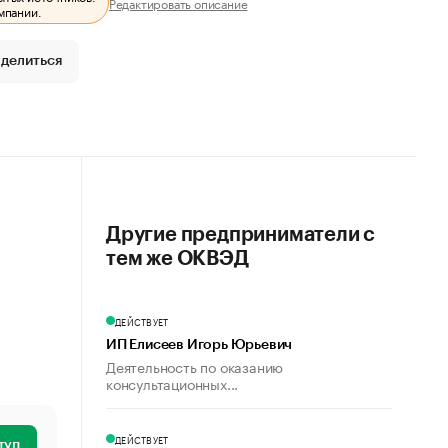
Редактировать описание
мпании.
делиться
Другие предприниматели с
тем же ОКВЭД
ДЕЙСТВУЕТ
ИП Елисеев Игорь Юрьевич
Деятельность по оказанию
консультационных...
ДЕЙСТВУЕТ
туп