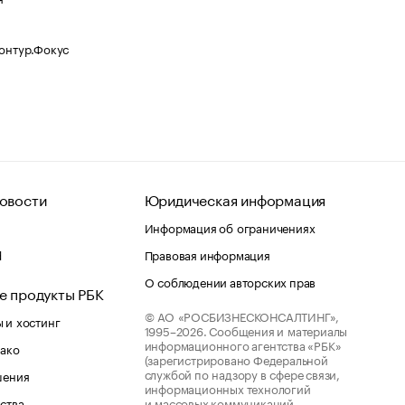
Контур.Фокус
овости
Юридическая информация
Информация об ограничениях
d
Правовая информация
О соблюдении авторских прав
е продукты РБК
© АО «РОСБИЗНЕСКОНСАЛТИНГ»,
 и хостинг
1995–2026.
Сообщения и материалы
информационного агентства «РБК»
лако
(зарегистрировано Федеральной
службой по надзору в сфере связи,
шения
информационных технологий
ства
и массовых коммуникаций