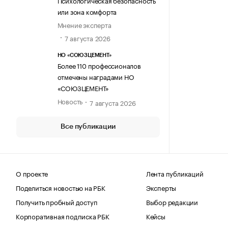
Психологическая безопасность
или зона комфорта
Мнение эксперта
7 августа 2026
НО «СОЮЗЦЕМЕНТ»
Более 110 профессионалов
отмечены наградами НО
«СОЮЗЦЕМЕНТ»
Новость
7 августа 2026
Все публикации
О проекте
Лента публикаций
Поделиться новостью на РБК
Эксперты
Получить пробный доступ
Выбор редакции
Корпоративная подписка РБК
Кейсы