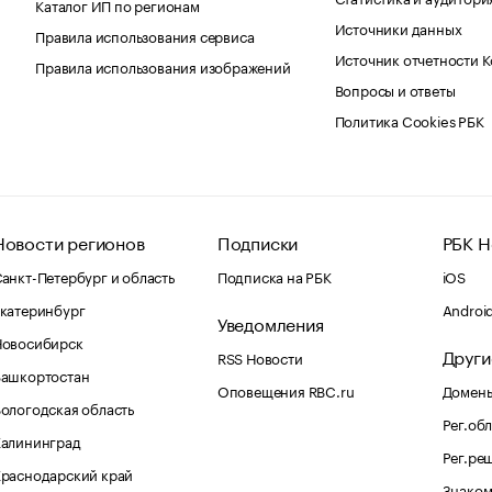
Каталог ИП по регионам
Источники данных
Правила использования сервиса
Источник отчетности 
Правила использования изображений
Вопросы и ответы
Политика Cookies РБК
Новости регионов
Подписки
РБК Н
анкт-Петербург и область
Подписка на РБК
iOS
катеринбург
Androi
Уведомления
Новосибирск
Други
RSS Новости
Башкортостан
Оповещения RBC.ru
Домены
ологодская область
Рег.об
Калининград
Рег.ре
раснодарский край
Знаком