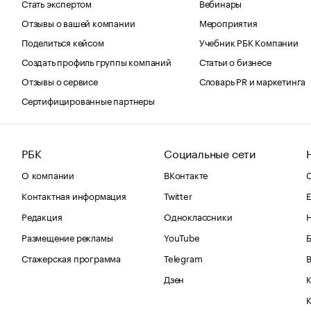
Стать экспертом
Вебинары
Отзывы о вашей компании
Мероприятия
Поделиться кейсом
Учебник РБК Компании
Создать профиль группы компаний
Статьи о бизнесе
Отзывы о сервисе
Словарь PR и маркетинга
Сертифицированные партнеры
РБК
Социальные сети
О компании
ВКонтакте
С
Контактная информация
Twitter
Е
Редакция
Одноклассники
Размещение рекламы
YouTube
Стажерская программа
Telegram
В
Дзен
К