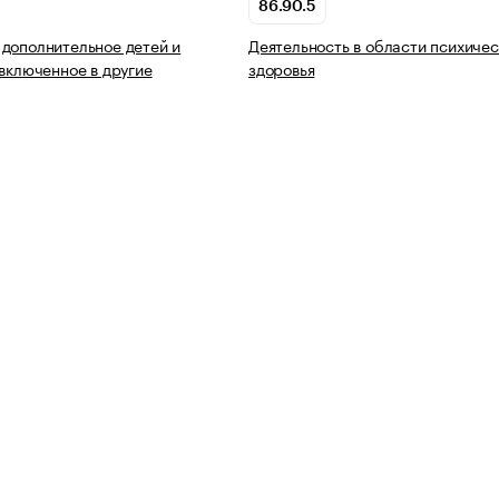
86.90.5
дополнительное детей и
Деятельность в области психичес
 включенное в другие
здоровья