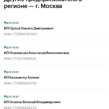
регионе — г. Москва
ДЕЙСТВУЕТ
ИП Орлов Никита Дмитриевич
ИНН: 772990167001
ДЕЙСТВУЕТ
ИП Новичкова Анастасия Вячеславовна
ИНН: 773317959331
ДЕЙСТВУЕТ
ИП Баланеску Алленс
ИНН: 771485823018
ДЕЙСТВУЕТ
ИП Осипов Виталий Владимирович
ИНН: 771539426235