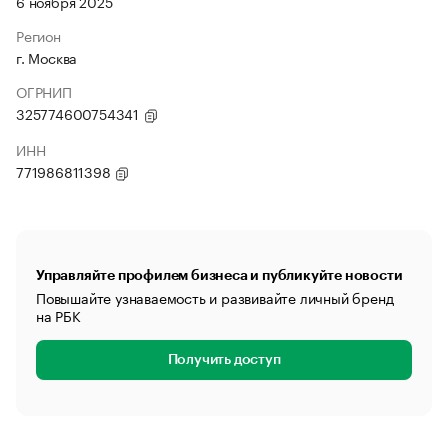
6 ноября 2025
Регион
г. Москва
ОГРНИП
325774600754341
ИНН
771986811398
Управляйте профилем бизнеса и публикуйте новости
Повышайте узнаваемость и развивайте личный бренд
на РБК
Получить доступ