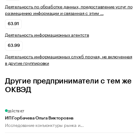
Деятельность по обработке данных, предоставление услуг по
размещению информации и связанная с этим …
63.91
Деятельность информационных агентств
63.99
Деятельность информационных служб прочая, не включенная
в другие группировки
Другие предприниматели с тем же
ОКВЭД
ДЕЙСТВУЕТ
ИП Горбачева Ольга Викторовна
Исследование конъюнктуры рынка и...