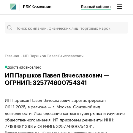
Личный кабинет
РБК Компании
Главная
ИП Паршков Павел Вячеславович
ДЕЙСТВУЕТ
ОБНОВЛЕНО
ИП Паршков Павел Вячеславович —
ОГРНИП: 325774600754341
ИП Паршков Павел Вячеславович зарегистрирован
06.11.2025, в регионе — г. Москва. Основной вид
деятельности: Исследование конъюнктуры рынка и изучение
общественного мнения. ИП присвоены реквизиты ИНН:
771986811398 и ОГРНИП: 325774600754341.
Данные получены из публичных государственных источников.