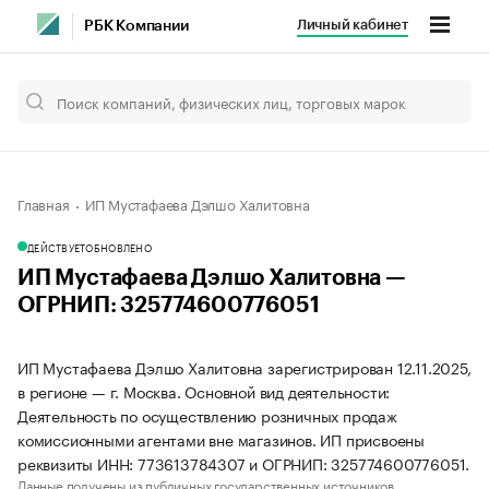
Личный кабинет
РБК Компании
Главная
ИП Мустафаева Дэлшо Халитовна
ДЕЙСТВУЕТ
ОБНОВЛЕНО
ИП Мустафаева Дэлшо Халитовна —
ОГРНИП: 325774600776051
ИП Мустафаева Дэлшо Халитовна зарегистрирован 12.11.2025,
в регионе — г. Москва. Основной вид деятельности:
Деятельность по осуществлению розничных продаж
комиссионными агентами вне магазинов. ИП присвоены
реквизиты ИНН: 773613784307 и ОГРНИП: 325774600776051.
Данные получены из публичных государственных источников.