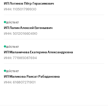
ИП Логинов Пётр Герасимович
ИНН: 110501799930
ДЕЙСТВУЕТ
ИП Лапин Алексей Евгеньевич
ИНН: 501201660490
ДЕЙСТВУЕТ
ИП Маланичева Екатерина Александровна
ИНН: 771985087694
ДЕЙСТВУЕТ
ИП Маликова Раисат Рабадановна
ИНН: 616807271901