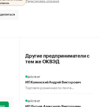
Редактировать описание
мпании.
делиться
Другие предприниматели с
тем же ОКВЭД
ДЕЙСТВУЕТ
ИП Каменский Андрей Викторович
Торговля розничная по почте...
ДЕЙСТВУЕТ
туп
ИП Лутцев Александр Викторович