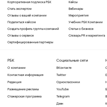
Корпоративная подписка РБК
Кейсы
Стать экспертом
Вебинары
Отзывы о вашей компании
Мероприятия
Поделиться кейсом
Учебник РБК Компании
Создать профиль группы компаний
Статьи о бизнесе
Отзывы о сервисе
Словарь PR и маркетинга
Сертифицированные партнеры
РБК
Социальные сети
О компании
ВКонтакте
С
Контактная информация
Twitter
Е
Редакция
Одноклассники
Размещение рекламы
YouTube
Стажерская программа
Telegram
В
Дзен