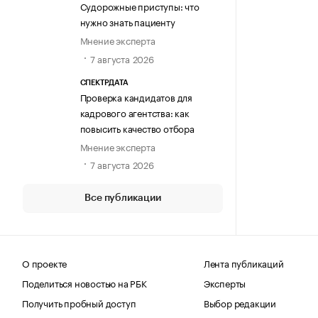
Судорожные приступы: что
нужно знать пациенту
Мнение эксперта
7 августа 2026
СПЕКТРДАТА
Проверка кандидатов для
кадрового агентства: как
повысить качество отбора
Мнение эксперта
7 августа 2026
Все публикации
О проекте
Лента публикаций
Поделиться новостью на РБК
Эксперты
Получить пробный доступ
Выбор редакции