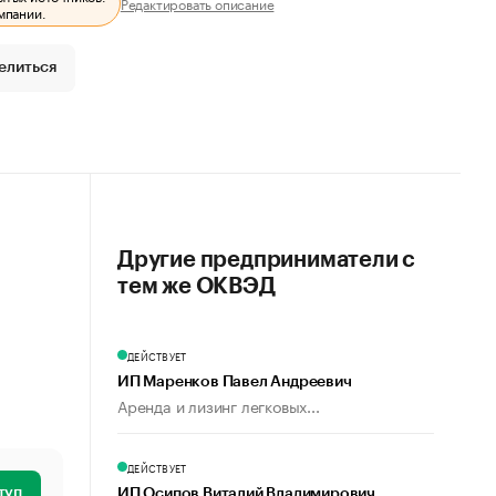
Редактировать описание
мпании.
елиться
Другие предприниматели с
тем же ОКВЭД
ДЕЙСТВУЕТ
ИП Маренков Павел Андреевич
Аренда и лизинг легковых...
ДЕЙСТВУЕТ
туп
ИП Осипов Виталий Владимирович