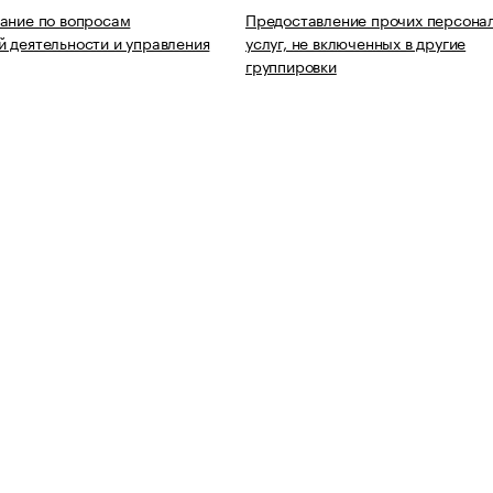
ание по вопросам
Предоставление прочих персона
 деятельности и управления
услуг, не включенных в другие
группировки