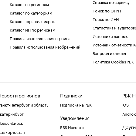
Справка по сервису
Каталог по регионам
Поиск по ОГРН
Каталог по категориям
Поиск по ИНН
Каталог торговых марок
Статистика и аудитори
Каталог ИП по регионам
Источники данных
Правила использования сервиса
Источник отчетности 
Правила использования изображений
Вопросы и ответы
Политика Cookies РБК
Новости регионов
Подписки
РБК Н
анкт-Петербург и область
Подписка на РБК
iOS
катеринбург
Androi
Уведомления
Новосибирск
Други
RSS Новости
Башкортостан
Оповещения RBC.ru
Домены