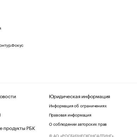
я
Контур.Фокус
овости
Юридическая информация
Информация об ограничениях
d
Правовая информация
О соблюдении авторских прав
е продукты РБК
© АО «РОСБИЗНЕСКОНСАЛТИНГ»,
 и хостинг