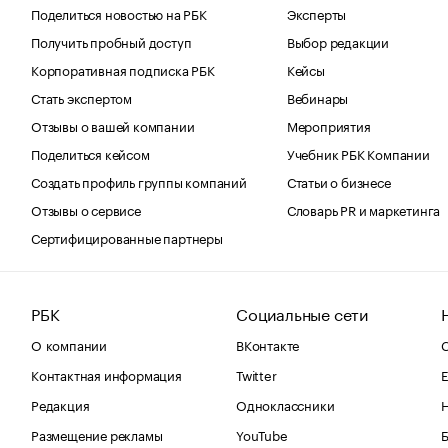
Поделиться новостью на РБК
Эксперты
Получить пробный доступ
Выбор редакции
Корпоративная подписка РБК
Кейсы
Стать экспертом
Вебинары
Отзывы о вашей компании
Мероприятия
Поделиться кейсом
Учебник РБК Компании
Создать профиль группы компаний
Статьи о бизнесе
Отзывы о сервисе
Словарь PR и маркетинга
Сертифицированные партнеры
РБК
Социальные сети
О компании
ВКонтакте
С
Контактная информация
Twitter
Е
Редакция
Одноклассники
Размещение рекламы
YouTube