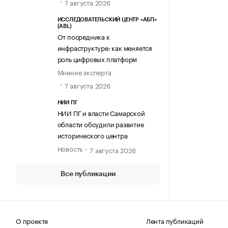
7 августа 2026
ИССЛЕДОВАТЕЛЬСКИЙ ЦЕНТР «АБП»
(ABL)
От посредника к
инфраструктуре: как меняется
роль цифровых платформ
Мнение эксперта
7 августа 2026
НИИ ПГ
НИИ ПГ и власти Самарской
области обсудили развитие
исторического центра
Новость
7 августа 2026
Все публикации
О проекте
Лента публикаций