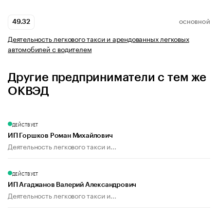
49.32
ОСНОВНОЙ
Деятельность легкового такси и арендованных легковых
автомобилей с водителем
Другие предприниматели с тем же
ОКВЭД
ДЕЙСТВУЕТ
ИП Горшков Роман Михайлович
Деятельность легкового такси и...
ДЕЙСТВУЕТ
ИП Агаджанов Валерий Александрович
Деятельность легкового такси и...