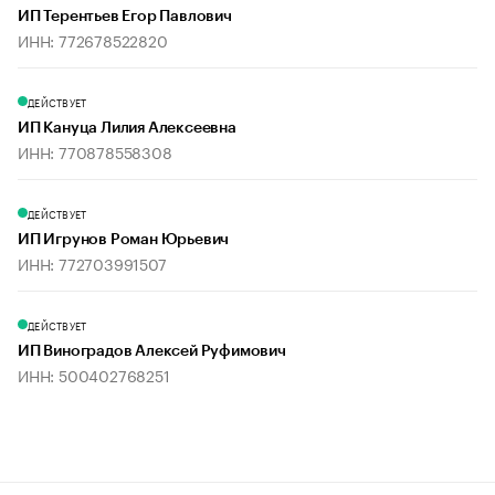
ИП Терентьев Егор Павлович
ИНН: 772678522820
ДЕЙСТВУЕТ
ИП Кануца Лилия Алексеевна
ИНН: 770878558308
ДЕЙСТВУЕТ
ИП Игрунов Роман Юрьевич
ИНН: 772703991507
ДЕЙСТВУЕТ
ИП Виноградов Алексей Руфимович
ИНН: 500402768251