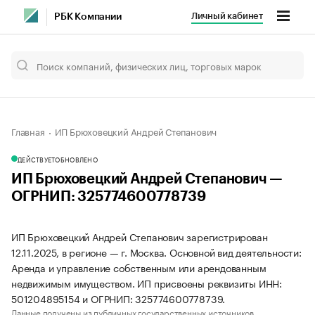
Личный кабинет
РБК Компании
Главная
ИП Брюховецкий Андрей Степанович
ДЕЙСТВУЕТ
ОБНОВЛЕНО
ИП Брюховецкий Андрей Степанович —
ОГРНИП: 325774600778739
ИП Брюховецкий Андрей Степанович зарегистрирован
12.11.2025, в регионе — г. Москва. Основной вид деятельности:
Аренда и управление собственным или арендованным
недвижимым имуществом. ИП присвоены реквизиты ИНН:
501204895154 и ОГРНИП: 325774600778739.
Данные получены из публичных государственных источников.