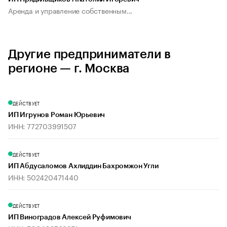
Аренда и управление собственным...
Другие предприниматели в
регионе — г. Москва
ДЕЙСТВУЕТ
ИП Игрунов Роман Юрьевич
ИНН: 772703991507
ДЕЙСТВУЕТ
ИП Абдусаломов Ахлиддин Бахромжон Угли
ИНН: 502420471440
ДЕЙСТВУЕТ
ИП Виноградов Алексей Руфимович