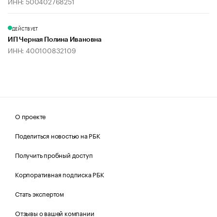
ИНН: 500402768251
ДЕЙСТВУЕТ
ИП Черная Полина Ивановна
ИНН: 400100832109
О проекте
Поделиться новостью на РБК
Получить пробный доступ
Корпоративная подписка РБК
Стать экспертом
Отзывы о вашей компании