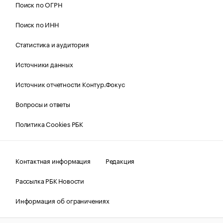
Поиск по ОГРН
Поиск по ИНН
Статистика и аудитория
Источники данных
Источник отчетности Контур.Фокус
Вопросы и ответы
Политика Cookies РБК
Контактная информация
Редакция
Рассылка РБК Новости
Информация об ограничениях
Правовая информация
О соблюдении авторских прав