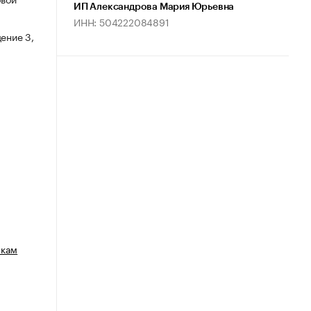
ИП Александрова Мария Юрьевна
ИНН: 504222084891
ение 3,
зкам