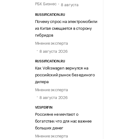
РБК Бизнес
8 августа
RUSSIFICATION.RU
Почему спрос на электромобили
из Китая смещается в сторону
гибридов
Мнение эксперта
8 августа 2026
RUSSIFICATION.RU
Как Volkswagen вернулся на
российский рынок без единого
дилера
Мнение эксперта
8 августа 2026
VESPERFIN
Россияне не мечтают о
богатстве: что для нас важнее
больших денег
Мнение эксперта