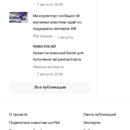
7 августа 2026
Минпромторг сообщил об
изучении властями идей по
поддержке селлеров WB
РБК Бизнес
7 августа
ПОВЕСТОК.НЕТ
Нужен ли военный билет для
получения загранпаспорта
Мнение эксперта
7 августа 2026
Все публикации
О проекте
Лента публикаций
Поделиться новостью на РБК
Эксперты
Получить пробный доступ
Выбор редакции