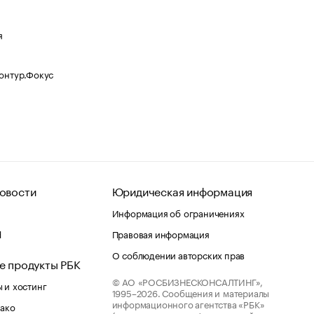
я
Контур.Фокус
овости
Юридическая информация
Информация об ограничениях
d
Правовая информация
О соблюдении авторских прав
е продукты РБК
© АО «РОСБИЗНЕСКОНСАЛТИНГ»,
 и хостинг
1995–2026.
Сообщения и материалы
информационного агентства «РБК»
лако