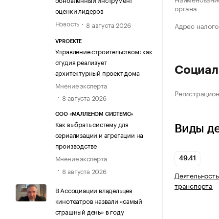
органа
оценки лидеров
Новость
8 августа 2026
Адрес налого
VPROEKTE
Управление строительством: как
студия реализует
Социал
архитектурный проект дома
Мнение эксперта
Регистрацио
8 августа 2026
ООО «МАЛЛЕНОМ СИСТЕМС»
Как выбрать систему для
Виды д
сериализации и агрегации на
производстве
Мнение эксперта
49.41
8 августа 2026
Деятельность
транспорта
В Ассоциации владельцев
кинотеатров назвали «самый
страшный день» в году