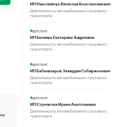
ИП Николайчук Вячеслав Константинович
Деятельность автомобильного грузового
транспорта
ДЕЙСТВУЕТ
ИП Беляева Екатерина Андреевна
Деятельность автомобильного грузового
транспорта
ДЕЙСТВУЕТ
ИП Бабаназаров Захиддин Собиржонович
Деятельность автомобильного грузового
транспорта
ДЕЙСТВУЕТ
ИП Стрелкова Ирина Анатольевна
Деятельность автомобильного грузового
ля
«От спорта тело стареет иначе». Как живет глава ко
транспорта
создавшей GTA