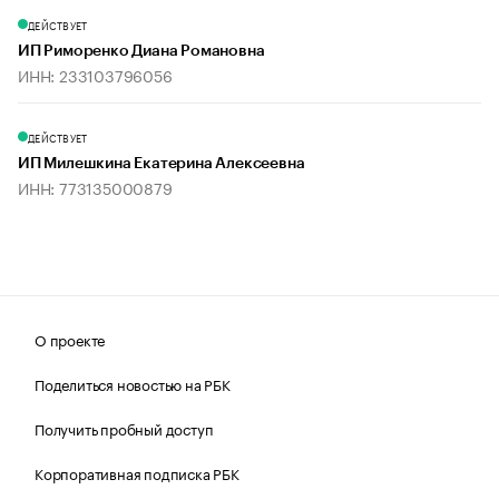
ДЕЙСТВУЕТ
ИП Риморенко Диана Романовна
ИНН: 233103796056
ДЕЙСТВУЕТ
ИП Милешкина Екатерина Алексеевна
ИНН: 773135000879
О проекте
Поделиться новостью на РБК
Получить пробный доступ
Корпоративная подписка РБК