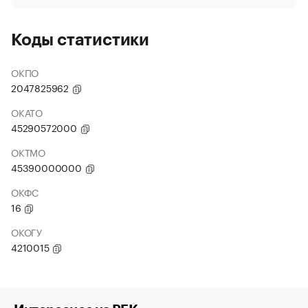
Коды статистики
ОКПО
2047825962
ОКАТО
45290572000
ОКТМО
45390000000
ОКФС
16
ОКОГУ
4210015