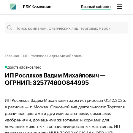
Личный кабинет
РБК Компании
Главная
ИП Росляков Вадим Михайлович
ДЕЙСТВУЕТ
ОБНОВЛЕНО
ИП Росляков Вадим Михайлович —
ОГРНИП: 325774600844995
ИП Росляков Вадим Михайлович зарегистрирован 05.12.2025,
в регионе — г. Москва. Основной вид деятельности: Торговля
розничная цветами и другими растениями, семенами,
удобрениями, домашними животными и кормами для
домашних животных в специализированных магазинах. ИП
присвоены реквизиты ИНН: 760904601644 и ОГРНИП: