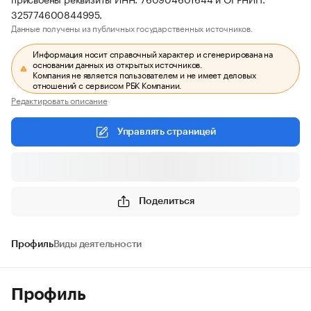
325774600844995.
Данные получены из публичных государственных источников.
Информация носит справочный характер и сгенерирована на
основании данных из открытых источников.
Компания не является пользователем и не имеет деловых
отношений с сервисом РБК Компании.
Редактировать описание
Управлять страницей
Поделиться
Профиль
Виды деятельности
Профиль