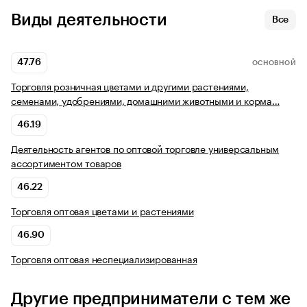
Виды деятельности
Все
47.76
ОСНОВНОЙ
Торговля розничная цветами и другими растениями,
семенами, удобрениями, домашними животными и корма…
46.19
Деятельность агентов по оптовой торговле универсальным
ассортиментом товаров
46.22
Торговля оптовая цветами и растениями
46.90
Торговля оптовая неспециализированная
Другие предприниматели с тем же