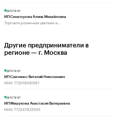
ДЕЙСТВУЕТ
ИП Сенаторова Алина Михайловна
Торговля розничная цветами и...
Другие предприниматели в
регионе — г. Москва
ДЕЙСТВУЕТ
ИП Савченко Виталий Николаевич
ИНН: 772018061587
ДЕЙСТВУЕТ
ИП Мишукова Анастасия Валерьевна
ИНН: 772347823505