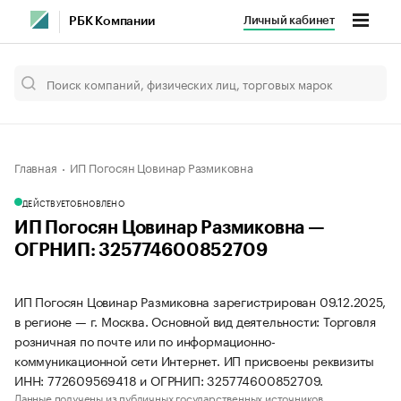
Личный кабинет
РБК Компании
Главная
ИП Погосян Цовинар Размиковна
ДЕЙСТВУЕТ
ОБНОВЛЕНО
ИП Погосян Цовинар Размиковна —
ОГРНИП: 325774600852709
ИП Погосян Цовинар Размиковна зарегистрирован 09.12.2025,
в регионе — г. Москва. Основной вид деятельности: Торговля
розничная по почте или по информационно-
коммуникационной сети Интернет. ИП присвоены реквизиты
ИНН: 772609569418 и ОГРНИП: 325774600852709.
Данные получены из публичных государственных источников.