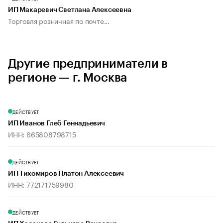
ИП Макаревич Светлана Алексеевна
Торговля розничная по почте...
Другие предприниматели в
регионе — г. Москва
ДЕЙСТВУЕТ
ИП Иванов Глеб Геннадьевич
ИНН: 665808798715
ДЕЙСТВУЕТ
ИП Тихомиров Платон Алексеевич
ИНН: 772171759980
ДЕЙСТВУЕТ