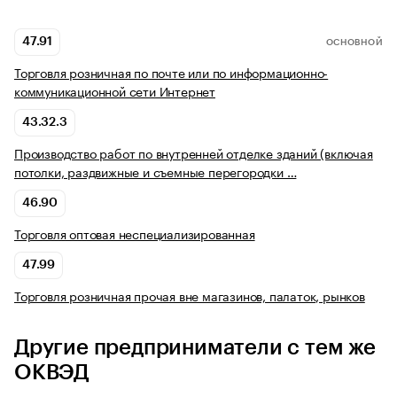
47.91
ОСНОВНОЙ
Торговля розничная по почте или по информационно-
коммуникационной сети Интернет
43.32.3
Производство работ по внутренней отделке зданий (включая
потолки, раздвижные и съемные перегородки …
46.90
Торговля оптовая неспециализированная
47.99
Торговля розничная прочая вне магазинов, палаток, рынков
Другие предприниматели с тем же
ОКВЭД