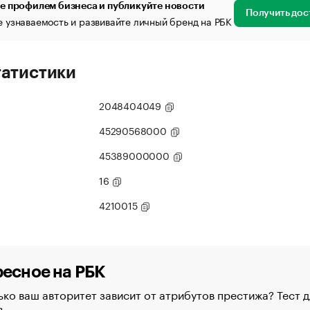
е профилем бизнеса и публикуйте новости
Получить дос
 узнаваемость и развивайте личный бренд на РБК
татистики
2048404049
45290568000
45389000000
16
4210015
есное на РБК
ко ваш авторитет зависит от атрибутов престижа? Тест д
в