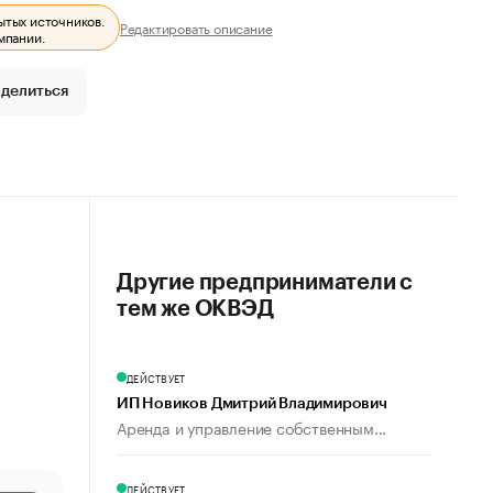
ытых источников.
Редактировать описание
мпании.
делиться
Другие предприниматели с
тем же ОКВЭД
ДЕЙСТВУЕТ
ИП Новиков Дмитрий Владимирович
Аренда и управление собственным...
ДЕЙСТВУЕТ