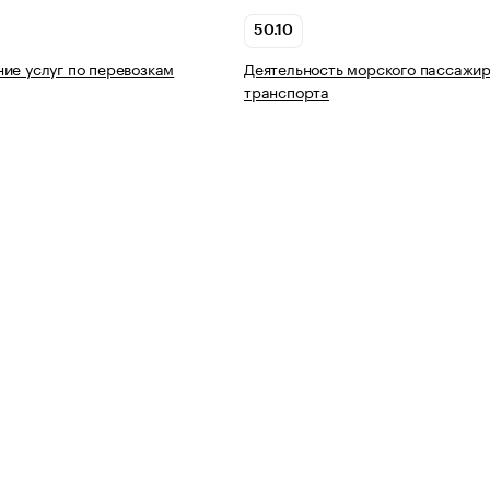
50.10
ие услуг по перевозкам
Деятельность морского пассажир
транспорта