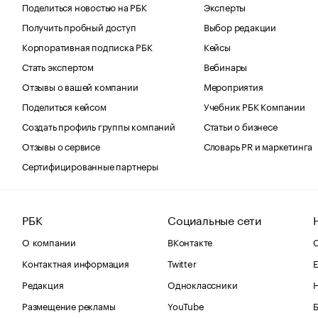
Поделиться новостью на РБК
Эксперты
Получить пробный доступ
Выбор редакции
Корпоративная подписка РБК
Кейсы
Стать экспертом
Вебинары
Отзывы о вашей компании
Мероприятия
Поделиться кейсом
Учебник РБК Компании
Создать профиль группы компаний
Статьи о бизнесе
Отзывы о сервисе
Словарь PR и маркетинга
Сертифицированные партнеры
РБК
Социальные сети
О компании
ВКонтакте
С
Контактная информация
Twitter
Е
Редакция
Одноклассники
Размещение рекламы
YouTube