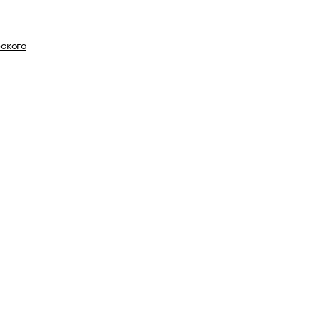
ского