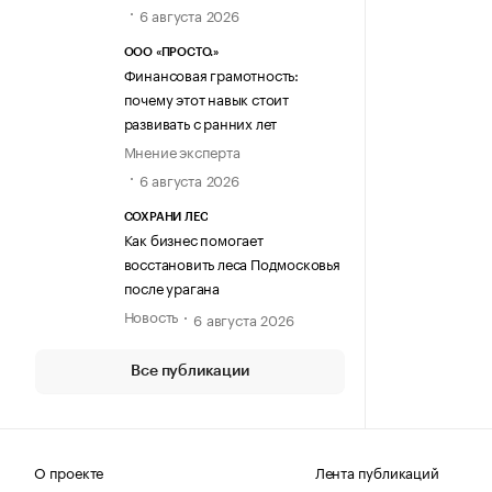
6 августа 2026
ООО «ПРОСТО.»
Финансовая грамотность:
почему этот навык стоит
развивать с ранних лет
Мнение эксперта
6 августа 2026
СОХРАНИ ЛЕС
Как бизнес помогает
восстановить леса Подмосковья
после урагана
Новость
6 августа 2026
Все публикации
О проекте
Лента публикаций