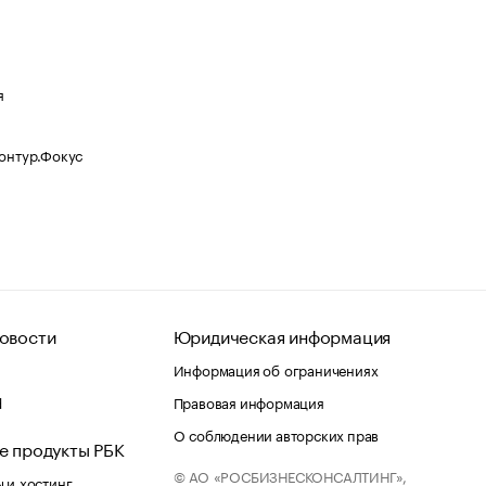
я
Контур.Фокус
овости
Юридическая информация
Информация об ограничениях
d
Правовая информация
О соблюдении авторских прав
е продукты РБК
© АО «РОСБИЗНЕСКОНСАЛТИНГ»,
 и хостинг