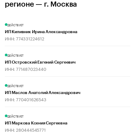
регионе — г. Москва
ДЕЙСТВУЕТ
ИП Киливник Ирина Александровна
ИНН: 774331224612
ДЕЙСТВУЕТ
ИП Островский Евгений Сергеевич
ИНН: 771487023440
ДЕЙСТВУЕТ
ИП Маслов Анатолий Александрович
ИНН: 770401626543
ДЕЙСТВУЕТ
ИП Маркова Ксения Сергеевна
ИНН: 280444545771