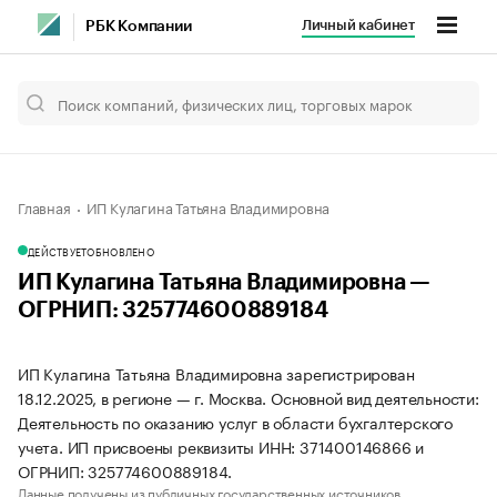
Личный кабинет
РБК Компании
Главная
ИП Кулагина Татьяна Владимировна
ДЕЙСТВУЕТ
ОБНОВЛЕНО
ИП Кулагина Татьяна Владимировна —
ОГРНИП: 325774600889184
ИП Кулагина Татьяна Владимировна зарегистрирован
18.12.2025, в регионе — г. Москва. Основной вид деятельности:
Деятельность по оказанию услуг в области бухгалтерского
учета. ИП присвоены реквизиты ИНН: 371400146866 и
ОГРНИП: 325774600889184.
Данные получены из публичных государственных источников.