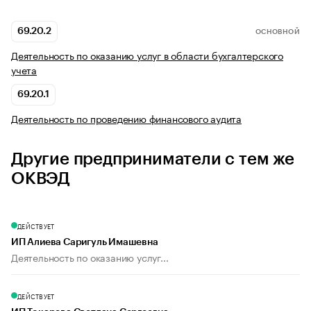
69.20.2
ОСНОВНОЙ
Деятельность по оказанию услуг в области бухгалтерского
учета
69.20.1
Деятельность по проведению финансового аудита
Другие предприниматели с тем же
ОКВЭД
ДЕЙСТВУЕТ
ИП Алиева Саригуль Имашевна
Деятельность по оказанию услуг...
ДЕЙСТВУЕТ