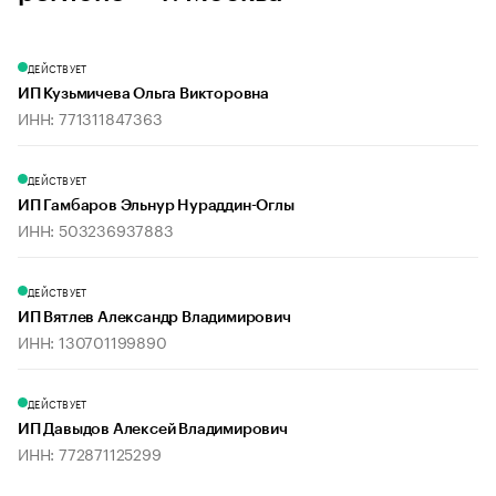
ДЕЙСТВУЕТ
ИП Кузьмичева Ольга Викторовна
ИНН: 771311847363
ДЕЙСТВУЕТ
ИП Гамбаров Эльнур Нураддин-Оглы
ИНН: 503236937883
ДЕЙСТВУЕТ
ИП Вятлев Александр Владимирович
ИНН: 130701199890
ДЕЙСТВУЕТ
ИП Давыдов Алексей Владимирович
ИНН: 772871125299