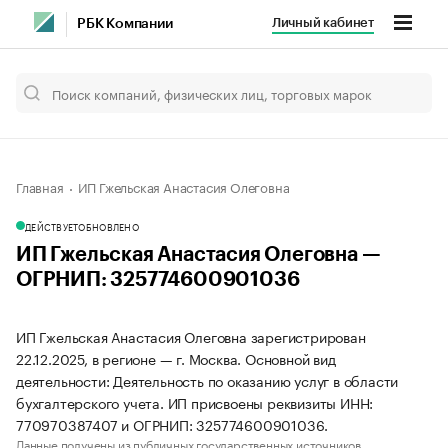
Личный кабинет
РБК Компании
Главная
ИП Гжельская Анастасия Олеговна
ДЕЙСТВУЕТ
ОБНОВЛЕНО
ИП Гжельская Анастасия Олеговна —
ОГРНИП: 325774600901036
ИП Гжельская Анастасия Олеговна зарегистрирован
22.12.2025, в регионе — г. Москва. Основной вид
деятельности: Деятельность по оказанию услуг в области
бухгалтерского учета. ИП присвоены реквизиты ИНН:
770970387407 и ОГРНИП: 325774600901036.
Данные получены из публичных государственных источников.