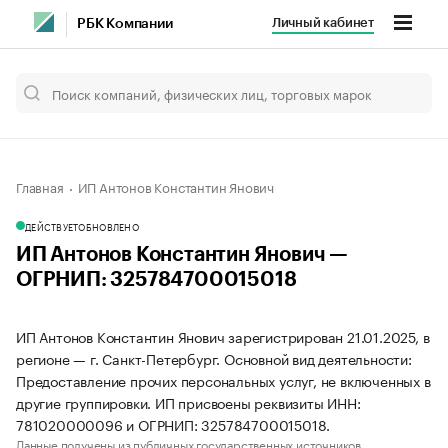
Личный кабинет
РБК Компании
Главная
ИП Антонов Константин Янович
ДЕЙСТВУЕТ
ОБНОВЛЕНО
ИП Антонов Константин Янович —
ОГРНИП: 325784700015018
ИП Антонов Константин Янович зарегистрирован 21.01.2025, в
регионе — г. Санкт-Петербург. Основной вид деятельности:
Предоставление прочих персональных услуг, не включенных в
другие группировки. ИП присвоены реквизиты ИНН:
781020000096 и ОГРНИП: 325784700015018.
Данные получены из публичных государственных источников.