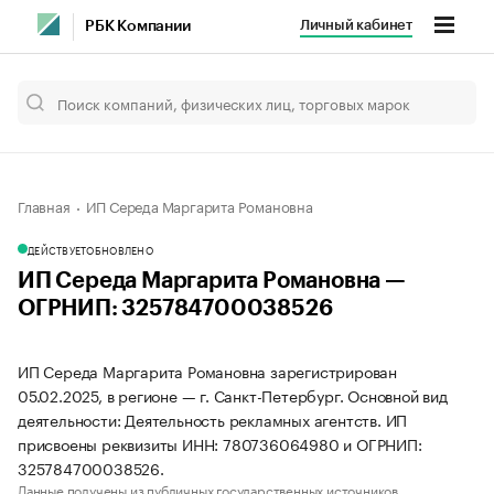
Личный кабинет
РБК Компании
Главная
ИП Середа Маргарита Романовна
ДЕЙСТВУЕТ
ОБНОВЛЕНО
ИП Середа Маргарита Романовна —
ОГРНИП: 325784700038526
ИП Середа Маргарита Романовна зарегистрирован
05.02.2025, в регионе — г. Санкт-Петербург. Основной вид
деятельности: Деятельность рекламных агентств. ИП
присвоены реквизиты ИНН: 780736064980 и ОГРНИП:
325784700038526.
Данные получены из публичных государственных источников.