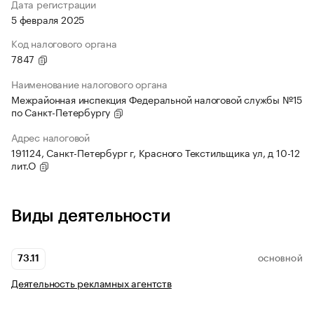
Дата регистрации
5 февраля 2025
Код налогового органа
7847
Наименование налогового органа
Межрайонная инспекция Федеральной налоговой службы №15
по Санкт-Петербургу
Адрес налоговой
191124, Санкт-Петербург г, Красного Текстильщика ул, д 10-12
лит.О
Виды деятельности
73.11
ОСНОВНОЙ
Деятельность рекламных агентств