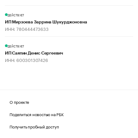
ДЕЙСТВУЕТ
ИП Мирзоева Заррина Шукурджоновна
ИНН: 780444473633
ДЕЙСТВУЕТ
ИП Саяпин Денис Сергеевич
ИНН: 600301307426
О проекте
Поделиться новостью на РБК
Получить пробный доступ