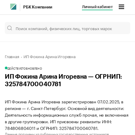
Личный кабинет
РБК Компании
Главная
ИП Фокина Арина Игоревна
ДЕЙСТВУЕТ
ОБНОВЛЕНО
ИП Фокина Арина Игоревна — ОГРНИП:
325784700040781
ИП Фокина Арина Игоревна зарегистрирован 07.02.2025, в
регионе — г. Санкт-Петербург. Основной вид деятельности:
Деятельность информационных служб прочая, не включенная
в другие группировки. ИП присвоены реквизиты ИНН:
784806804011 и ОГРНИП: 325784700040781.
Данные получены из публичных государственных источников.