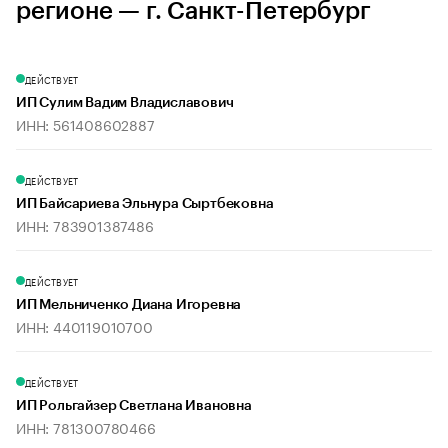
регионе — г. Санкт-Петербург
ДЕЙСТВУЕТ
ИП Сулим Вадим Владиславович
ИНН: 561408602887
ДЕЙСТВУЕТ
ИП Байсариева Эльнура Сыртбековна
ИНН: 783901387486
ДЕЙСТВУЕТ
ИП Мельниченко Диана Игоревна
ИНН: 440119010700
ДЕЙСТВУЕТ
ИП Рольгайзер Светлана Ивановна
ИНН: 781300780466