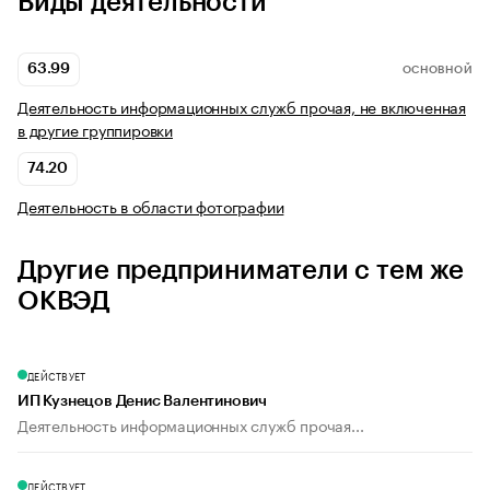
Виды деятельности
63.99
ОСНОВНОЙ
Деятельность информационных служб прочая, не включенная
в другие группировки
74.20
Деятельность в области фотографии
Другие предприниматели с тем же
ОКВЭД
ДЕЙСТВУЕТ
ИП Кузнецов Денис Валентинович
Деятельность информационных служб прочая...
ДЕЙСТВУЕТ